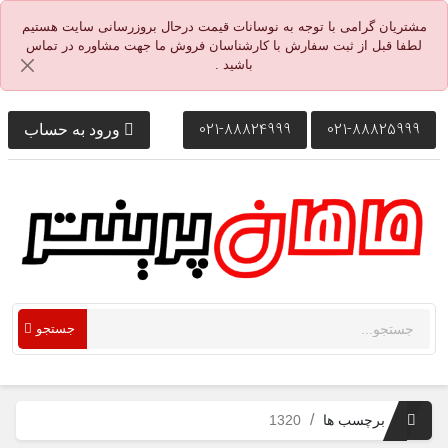
مشتریان گرامی با توجه به نوسانات قیمت درحال بروزرسانی سایت هستیم
لطفا قبل از ثبت سفارش با کارشناسان فروش ما جهت مشاوره در تماس
باشید .
021-88824999
021-88825999
ورود به حساب
جستجو
برچسب ها
1320