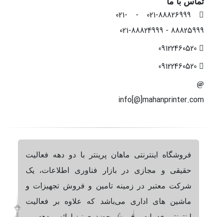
تماس با ما
021-88826999 - 021-
88825999 - 021-88824999
09122460520
09122460520
info[@]mahanprinter.com
فروشگاه اینترنتی ماهان پرینتر با دو دهه فعالیت
حقیقی و مجازی در بازار فناوری اطلاعات، یک
شرکت معتبر در زمینه تامین و فروش تجهیزات و
ماشین های اداری می‌باشد که علاوه بر فعالیت
اینترنتی،خدمات و فروش حضوری نیز ارائه میدهد.