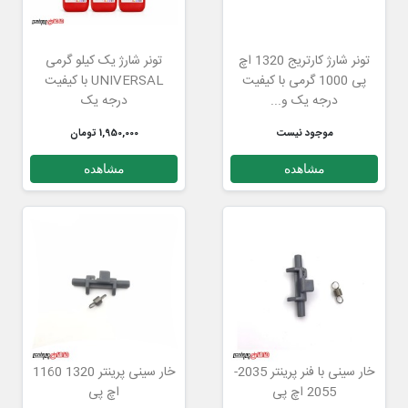
تونر شارژ کارتریج 1320 اچ
تونر شارژ یک کیلو گرمی
پی 1000 گرمی با کیفیت
UNIVERSAL با کیفیت
درجه یک و...
درجه یک
موجود نیست
1,950,000 تومان
مشاهده
مشاهده
خار سینی با فنر پرینتر 2035-
خار سینی پرینتر 1320 1160
2055 اچ پی
اچ پی