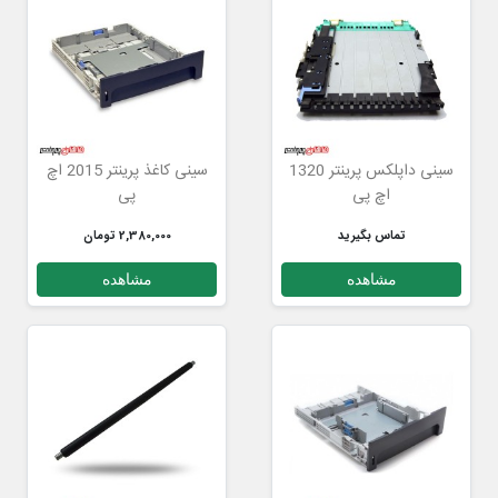
سینی داپلکس پرینتر 1320
سینی کاغذ پرینتر 2015 اچ
اچ پی
پی
تماس بگیرید
2,380,000 تومان
مشاهده
مشاهده