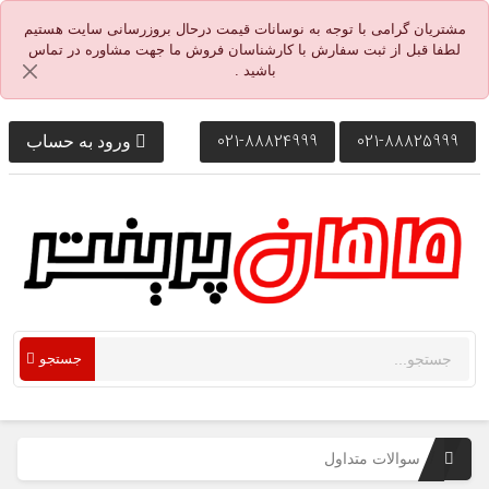
مشتریان گرامی با توجه به نوسانات قیمت درحال بروزرسانی سایت هستیم
لطفا قبل از ثبت سفارش با کارشناسان فروش ما جهت مشاوره در تماس
باشید .
021-88824999
021-88825999
ورود به حساب
جستجو
سوالات متداول