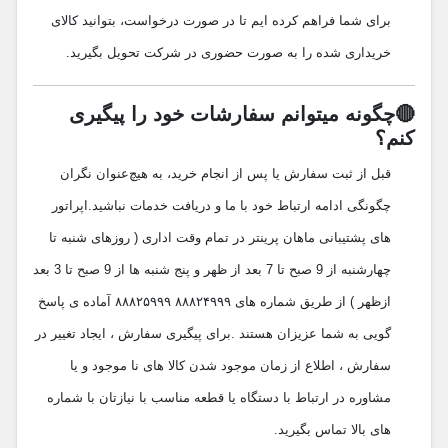
برای شما فراهم کرده ایم تا در صورت درخواست، بتوانید کالای
خریداری شده را به صورت حضوری در شرکت تحویل بگیرید.
🔴چگونه میتوانم سفارشات خود را پیگیری
کنم؟
قبل از ثبت سفارش یا پس از انجام خرید، به هیچ‌عنوان نگران
چگونگی ادامه ارتباط خود با ما و دریافت خدمات نباشید.اپراتور
های پشتیبانی ماهان پرینتر در تمام وقت اداری ( روزهای شنبه تا
چهارشنبه از 9 صبح تا 7 بعد از ظهر و پنج شنبه ها از 9 صبح تا 3 بعد
ازظهر ) از طریق شماره های ۸۸۸۲۴۹۹۹ ۸۸۸۲۵۹۹۹ آماده ی پاسخ
گویی به شما عزیزان هستند .برای پیگیری سفارش ، ایجاد تغییر در
سفارش ، اطلاع از زمان موجود شدن کالا های نا موجود و یا
مشاوره در ارتباط با دستگاه یا قطعه مناسب با نیازتان با شماره
های بالا تماس بگیرید.