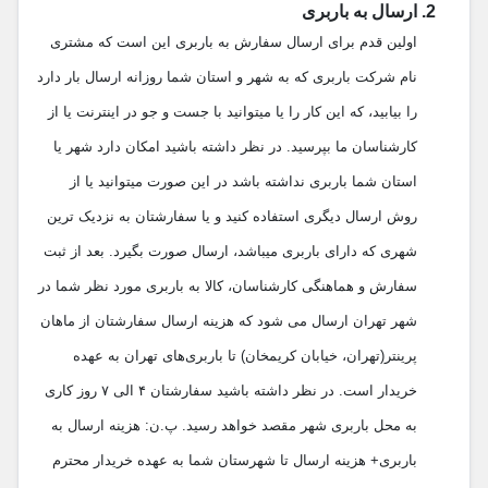
ارسال به باربری
اولین قدم برای ارسال سفارش به باربری این است که مشتری
نام شرکت باربری که به شهر و استان شما روزانه ارسال بار دارد
را بیابید، که این کار را یا میتوانید با جست و جو در اینترنت یا از
کارشناسان ما بپرسید. در نظر داشته باشید امکان دارد شهر یا
استان شما باربری نداشته باشد در این صورت میتوانید یا از
روش ارسال دیگری استفاده کنید و یا سفارشتان به نزدیک ترین
شهری که دارای باربری میباشد، ارسال صورت بگیرد. بعد از ثبت
سفارش و هماهنگی کارشناسان، کالا به باربری‌ مورد نظر شما در
شهر تهران ارسال می شود که هزینه ارسال سفارشتان از ماهان
پرینتر(تهران، خیابان کریمخان) تا باربری‌های تهران به عهده
خریدار است. در نظر داشته باشید سفارشتان ۴ الی ۷ روز کاری
به محل باربری شهر مقصد خواهد رسید. پ.ن: هزینه ارسال به
باربری+ هزینه ارسال تا شهرستان شما به عهده خریدار محترم