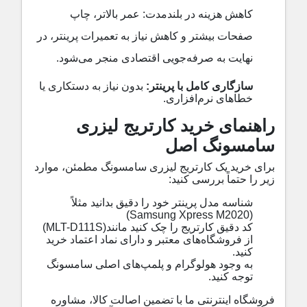
کاهش هزینه در بلندمدت
:
عمر بالاتر، چاپ
صفحات بیشتر و کاهش نیاز به تعمیرات پرینتر، در
نهایت به صرفه‌جویی اقتصادی منجر می‌شود
.
سازگاری کامل با پرینتر
:
بدون نیاز به دستکاری یا
خطاهای نرم‌افزاری
.
راهنمای خرید کارتریج لیزری
سامسونگ اصل
برای خرید یک کارتریج لیزری سامسونگ مطمئن، موارد
زیر را حتماً بررسی کنید
:
شناسه مدل پرینتر خود را دقیق بدانید
مثلاً
(Samsung Xpress M2020)
کد دقیق کارتریج را چک کنید
مانند
(MLT-D111S)
از فروشگاه‌های معتبر و دارای نماد اعتماد خرید
کنید
.
به وجود هولوگرام و پلمپ‌های اصلی سامسونگ
توجه کنید
.
فروشگاه اینترنتی ما با تضمین اصالت کالا، مشاوره