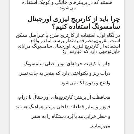
هستند که در پرینترهای خانگی و کوچک استفاده
می‌شوند
.
چرا باید از کارتریج لیزری اورجینال
سامسونگ استفاده کنیم؟
در نگاه اول، استفاده از کارتریج طرح یا غیراصل ممکن
است مقرون‌به‌صرفه به نظر برسد. اما در واقع،
استفاده از
کارتریج لیزری اورجینال سامسونگ
مزایای
قابل‌توجهی دارد که عبارتند از
:
چاپ با کیفیت حرفه‌ای
:
تونر اصلی سامسونگ،
ذرات ریز و یکنواختی دارد که منجر به چاپ تمیز،
واضح و بدون لکه می‌شود
.
محافظت از پرینتر
:
کارتریج‌های اورجینال با درام،
فیوزر و سایر قطعات داخلی پرینتر هماهنگ هستند
و خطر خرابی هد یا بُرد دستگاه را به صفر
می‌رسانند
.