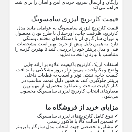
رایگان و ارسال سریع، خریدی امن و آسان را برای شما
فراهم می‌کند
.
قیمت کارتریج لیزری سامسونگ
قیمت کارتریج لیزری سامسونگ به عواملی مانند مدل
کارتریج، ظرفیت چاپ، اورجینال یا طرح بودن محصول
و میزان سازگاری آن با دستگاه‌های مختلف بستگی
دارد. به همین دلیل پیش از خرید، بهتر است مشخصات
فنی و مدل پرینتر خود را بررسی کنید تا بهترین گزینه را
متناسب با نیازتان انتخاب نمایید.
استفاده از یک کارتریج باکیفیت علاوه بر ارائه چاپی
واضح و یکنواخت، می‌تواند از بروز مشکلاتی مانند افت
کیفیت چاپ، نشتی تونر و آسیب به قطعات داخلی
پرینتر جلوگیری کند. به همین دلیل قیمت مناسب در
کنار کیفیت ساخت و عملکرد محصول، از مهم‌ترین
معیارهای انتخاب کارتریج لیزری سامسونگ محسوب
می‌شود.
مزایای خرید از فروشگاه ما
✔
تنوع کامل کارتریج‌های لیزری سامسونگ
✔
تضمین اصالت کالا با فاکتور رسمی
✔
مشاوره تخصصی جهت انتخاب مدل سازگار با پرینتر
✔
ارسال فوری به سراسر کشور