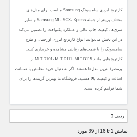
کارتریج لیزری سامسونگ Samsung مناسب برای مدل‌های
مختلف پرینتر از جمله Samsung ML، SCX، Xpress و سایر
سری‌ها، کیفیت چاپ عالی و عملکرد یکنواخت را تضمین می‌کند.
در این بخش می‌توانید انواع کارتریج لیزری اورجینال و طرح
سامسونگ را با قیمت‌های رقابتی مشاهده و خریداری کنید.
کارتریج‌هایی مانند MLT-D101، MLT-D111، MLT-D115 از
پرمصرف‌ترین مدل‌ها هستند. اگر به دنبال خرید مطمئن با ضمانت
اصالت و کیفیت بالا هستید، فروشگاه ما بهترین گزینه‌ها را برای
شما فراهم کرده است.
ردیف
نمایش 1 تا 16 از 39 مورد