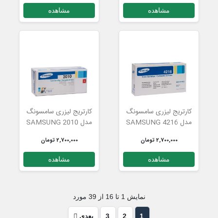
مشاهده
مشاهده
کارتریج لیزری سامسونگ
کارتریج لیزری سامسونگ
مدل SAMSUNG 4216
مدل SAMSUNG 2010
2,700,000 تومان
2,700,000 تومان
مشاهده
مشاهده
نمایش 1 تا 16 از 39 مورد
1
2
3
بعدی