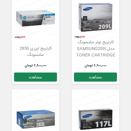
کارتریج تونر سامسونگ
کارتریج لیزری 2850
مدلSAMSUNG209L
سامسونگ
TONER CARTRIDGE
2,900,000 تومان
2,900,000 تومان
مشاهده
مشاهده