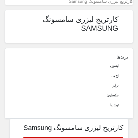
کارتریج لیزری سامسونگ Samsung
کارتریج لیزری سامسونگ
SAMSUNG
برندها
اپسون
اچ پی
برادر
بیکسلون
توشیبا
کارتریج لیزری سامسونگ Samsung