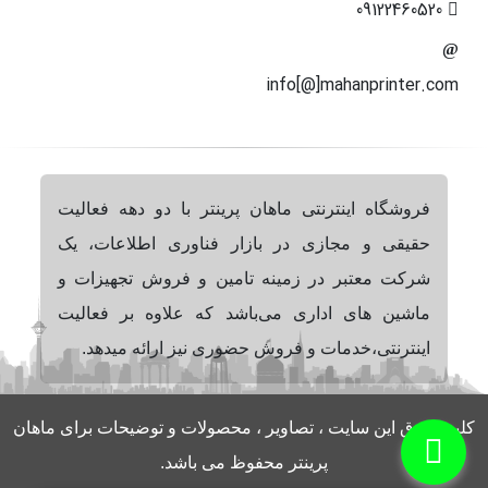
09122460520
info[@]mahanprinter.com
فروشگاه اینترنتی ماهان پرینتر با دو دهه فعالیت
حقیقی و مجازی در بازار فناوری اطلاعات، یک
شرکت معتبر در زمینه تامین و فروش تجهیزات و
ماشین های اداری می‌باشد که علاوه بر فعالیت
اینترنتی،خدمات و فروش حضوری نیز ارائه میدهد.
کلیه حقوق این سایت ، تصاویر ، محصولات و توضیحات برای ماهان
پرینتر محفوظ می باشد.