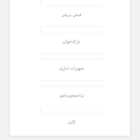
فیش پرینتر
بارکدخوان
تجهیزات اداری
ترانسفورماتور
کابل