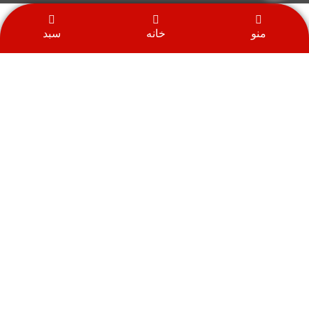
منو
خانه
سبد