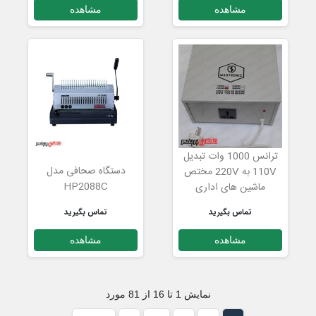
مشاهده
مشاهده
ترانس 1000 وات تبدیل
دستگاه صحافی مدل
110V به 220V مختص
HP2088C
ماشین های اداری
تماس بگیرید
تماس بگیرید
مشاهده
مشاهده
نمایش 1 تا 16 از 81 مورد