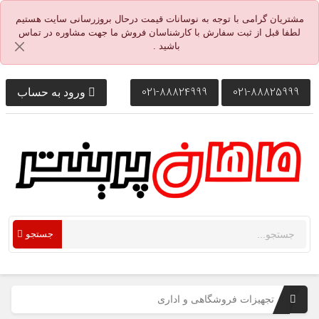
مشتریان گرامی با توجه به نوسانات قیمت درحال بروزرسانی سایت هستیم
لطفا قبل از ثبت سفارش با کارشناسان فروش ما جهت مشاوره در تماس
باشید .
021-88824999
021-88825999
ورود به حساب
جستجو
تجهیزات فروشگاهی و اداری