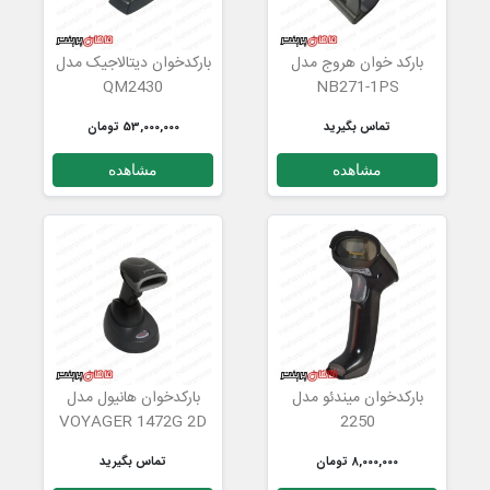
بارکد خوان هروج مدل
بارکدخوان دیتالاجیک مدل
QM2430
NB271-1PS
تماس بگیرید
53,000,000 تومان
مشاهده
مشاهده
بارکدخوان میندئو مدل
بارکدخوان هانیول مدل
VOYAGER 1472G 2D
2250
8,000,000 تومان
تماس بگیرید