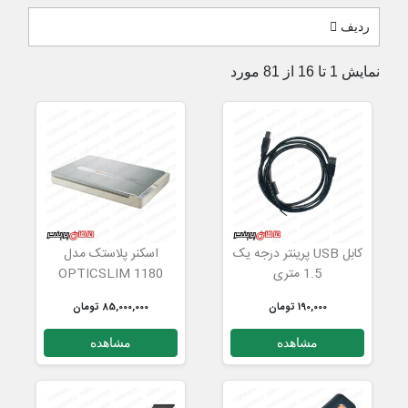
ردیف
نمایش 1 تا 16 از 81 مورد
کابل USB پرینتر درجه یک
اسکنر پلاستک مدل
1.5 متری
OPTICSLIM 1180
190,000 تومان
85,000,000 تومان
مشاهده
مشاهده