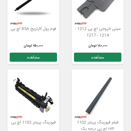
سینی خروجی اچ پی 1212 -
فوم رول کارتریج 85A اچ پی
1214 - 1217
180,000 تومان
150,000 تومان
مشاهده
مشاهده
فیلم فیوزینگ پرینتر 1102
فیوزینگ پرینتر 1102 اچ پی
HP اچ پی درجه یک