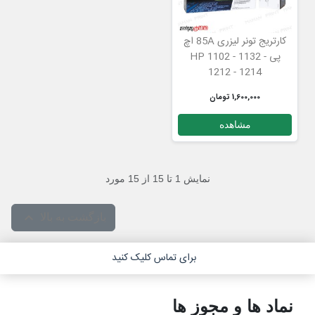
کارتریج تونر لیزری 85A اچ
پی HP 1102 - 1132 -
1212 - 1214
1,600,000 تومان
مشاهده
نمایش 1 تا 15 از 15 مورد

بازگشت به بالا
برای تماس کلیک کنید
نماد ها و مجوز ها