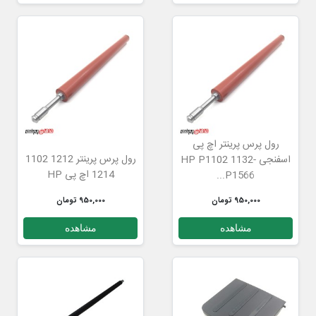
رول پرس پرینتر اچ پی
رول پرس پرینتر 1212 1102
اسفنجی -1132 HP P1102
1214 اچ پی HP
P1566...
950,000 تومان
950,000 تومان
مشاهده
مشاهده