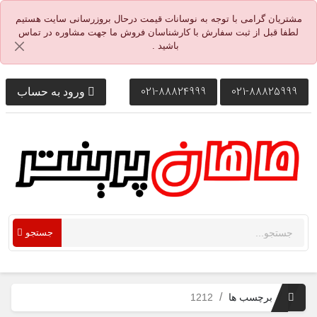
مشتریان گرامی با توجه به نوسانات قیمت درحال بروزرسانی سایت هستیم
لطفا قبل از ثبت سفارش با کارشناسان فروش ما جهت مشاوره در تماس
باشید .
021-88824999
021-88825999
ورود به حساب
جستجو
برچسب ها
1212