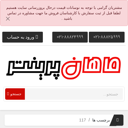
مشتریان گرامی با توجه به نوسانات قیمت درحال بروزرسانی سایت هستیم
لطفا قبل از ثبت سفارش با کارشناسان فروش ما جهت مشاوره در تماس
باشید .
021-88824999
021-88825999
ورود به حساب
جستجو
برچسب ها
117