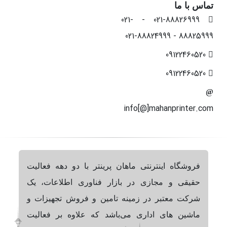
تماس با ما
021-88826999 - 021-
88825999 - 021-88824999
09122460520
09122460520
info[@]mahanprinter.com
فروشگاه اینترنتی ماهان پرینتر با دو دهه فعالیت
حقیقی و مجازی در بازار فناوری اطلاعات، یک
شرکت معتبر در زمینه تامین و فروش تجهیزات و
ماشین های اداری می‌باشد که علاوه بر فعالیت