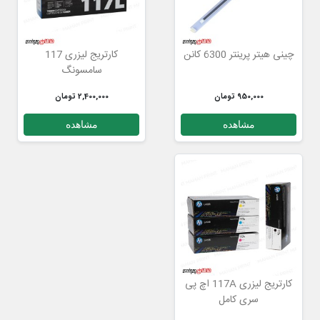
چینی هیتر پرینتر 6300 کانن
کارتریج لیزری 117
سامسونگ
950,000 تومان
2,400,000 تومان
مشاهده
مشاهده
کارتریج لیزری 117A اچ پی
سری کامل