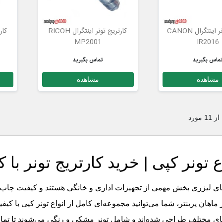
کارتریج تونر اینتگرال CANON
کارتریج تونر اینتگرال RICOH
MP2001
IR2016
ماس بگیرید
تماس بگیرید
مشاهده
مشاهده
ع تونر کپی | خرید کارتریج تونر با 
ی لیزری بخش مهمی از تجهیزات اداری و خانگی هستند و کیفیت چاپ تا 
ر ماهان پرینتر، شما می‌توانید مجموعه‌ای کامل از انواع تونر کپی با کیفی
ی مختلف طراحی شده‌اند و شامل تونر مشکی و رنگی می‌شوند تا تما