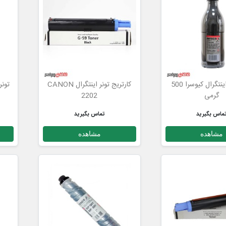
تونر شارژ اینتگرال کیوسرا 500
کارتریج تونر اینتگرال CANON
تونر
گرمی
2202
ماس بگیرید
تماس بگیرید
مشاهده
مشاهده