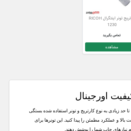
کارتریج تونر اینتگرال RICOH
1230
تماس بگیرید
مشاهده
کیفیت اورجینال
حد زیادی به نوع کارتریج و تونر استفاده شده بستگی
ت بالا و عملکرد مطمئن را پیدا کنید. این تونرها برای
م نیازهای چاپ شما را پوشش دهند
.