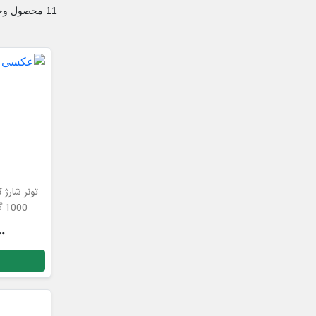
11 محصول وجود دارد.
1000 گرمی کیفیت عالی
000