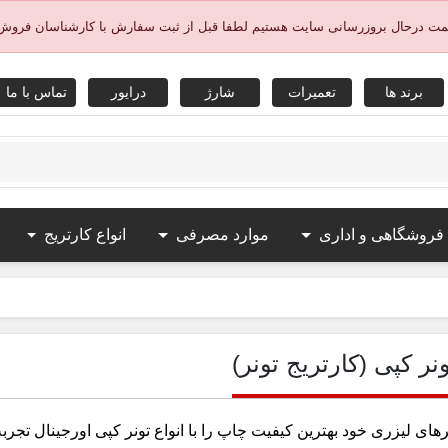
یمت درحال بروزرسانی سایت هستیم لطفا قبل از ثبت سفارش با کارشناسان فروش
برند ها
تعمیرات
شارژ
درایور
تماس با ما
 فروشگاهی و اداری
موارد مصرفی
انواع کارتریج
ونر کپی (کارتریج تونر)
های لیزری خود بهترین کیفیت چاپ را با انواع تونر کپی اورجینال تجربه