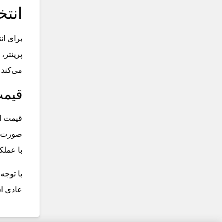
انت
برای ان
پرینتر،
می‌کند 
قیمت
قیمت ان
صورت آن
با عملک
با توجه
عادی اس