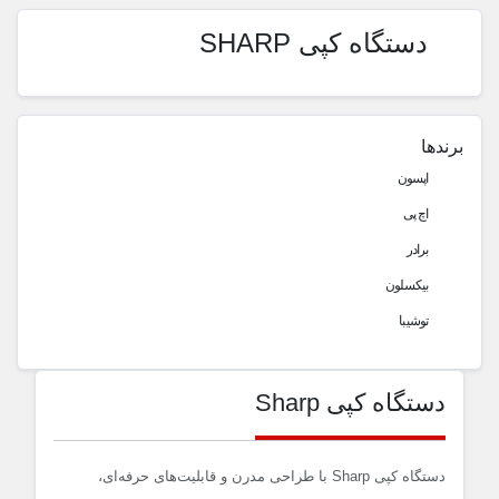
دستگاه کپی SHARP
برندها
اپسون
اچ پی
برادر
بیکسلون
توشیبا
دستگاه کپی Sharp
دستگاه کپی Sharp با طراحی مدرن و قابلیت‌های حرفه‌ای،