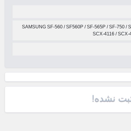
SAMSUNG SF-560 / SF560P / SF-565P / SF-750 / SF
SCX-4116 / SCX-
ثبت نشده!