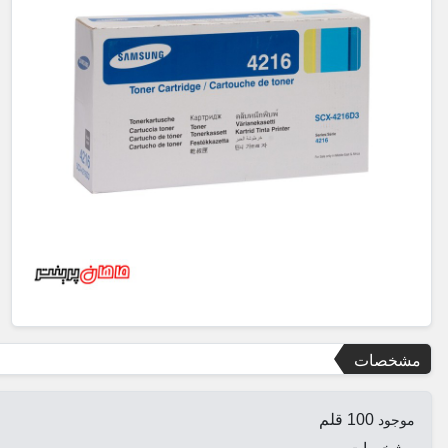
مشخصات
100 قلم
موجود