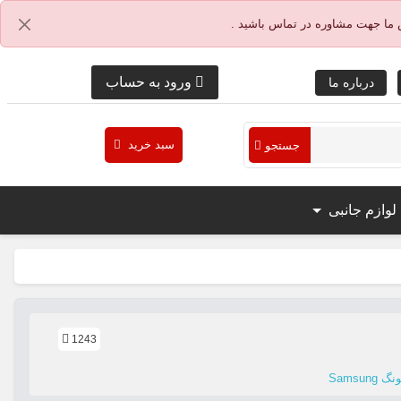
 ما جهت مشاوره در تماس باشید .
ورود به حساب
درباره ما
سبد خرید
جستجو
لوازم جانبی
1243
Samsu