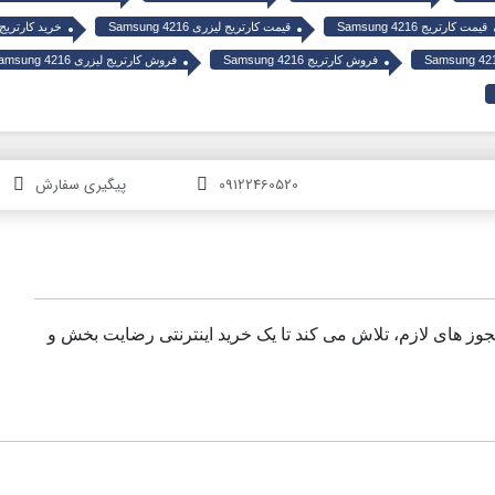
قیمت کارتریج Samsung 4216
قیمت کارتریج لیزری Samsung 4216
خرید کارتریج لیزر
فروش کارتریج Samsung 4216
فروش کارتریج لیزری Samsung 4216
09122460520
پیگیری سفارش
مجوز های لازم، تلاش می کند تا یک خرید اینترنتی رضایت بخش و