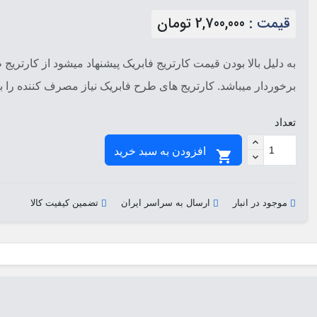
قیمت :
2,700,000 تومان
به دلیل بالا بودن قیمت کارتریج فابریک پیشنهاد میشود از کارتریج
برخوردار میباشد. کارتریج های طرح فابریک نیاز مصرف کننده را ب
تعداد
افزودن به سبد خرید

موجود در انبار
ارسال به سراسر ایران
تضمین کیفیت کالا