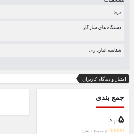
مشخصات
برند
دستگاه های سازگار
شناسه انبارداری
امتیاز و دیدگاه کاربران
جمع بندی
5
از 5
از مجموع 0 امتیاز