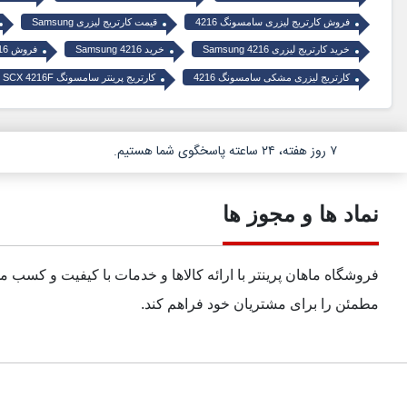
فروش کارتریج لیزری سامسونگ 4216
قیمت کارتریج لیزری Samsung
خرید کارتریج لیزری Samsung 4216
خرید Samsung 4216
فروش Samsung 4216
کارتریج لیزری مشکی سامسونگ 4216
کارتریج پرینتر سامسونگ SCX 4216F
۷ روز هفته، ۲۴ ساعته پاسخگوی شما هستیم.
نماد ها و مجوز ها
فروشگاه ماهان پرینتر با ارائه کالاها و خدمات با کیفیت و کسب 
مطمئن را برای مشتریان خود فراهم کند.