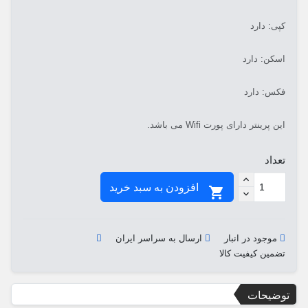
کپی: دارد
اسکن: دارد
فکس: دارد
این پرینتر دارای پورت Wifi می باشد.
تعداد
افزودن به سبد خرید

موجود در انبار
ارسال به سراسر ایران
تضمین کیفیت کالا
توضیحات