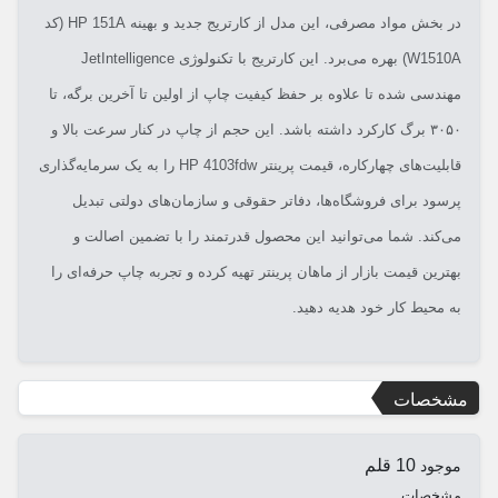
در بخش مواد مصرفی، این مدل از کارتریج جدید و بهینه HP 151A (کد
W1510A) بهره می‌برد. این کارتریج با تکنولوژی JetIntelligence
مهندسی شده تا علاوه بر حفظ کیفیت چاپ از اولین تا آخرین برگه، تا
۳۰۵۰ برگ کارکرد داشته باشد. این حجم از چاپ در کنار سرعت بالا و
قابلیت‌های چهارکاره، قیمت پرینتر HP 4103fdw را به یک سرمایه‌گذاری
پرسود برای فروشگاه‌ها، دفاتر حقوقی و سازمان‌های دولتی تبدیل
می‌کند. شما می‌توانید این محصول قدرتمند را با تضمین اصالت و
بهترین قیمت بازار از ماهان پرینتر تهیه کرده و تجربه چاپ حرفه‌ای را
به محیط کار خود هدیه دهید.
مشخصات
10 قلم
موجود
مشخصات