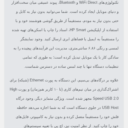
تکنولوژی‌های WiFi Direct و Bluetooth، پیوند عمیقی میان سخت‌افزار
و دنیای موبایل ایجاد کرده است. شما می‌توانید بدون نیاز به کابل و
حتی بدون نیاز به مودم، مستقیماً از طریق گوشی هوشمند خود و با
استفاده از اپلیکیشن HP Smart، اسناد را چاپ یا اسکن‌های تهیه شده
را مستقیماً به ایمیل یا فضاهای ابری ارسال کنید. وجود نمایشگر
لمسی و رنگی ۶.۸۶ سانتی‌متری، مدیریت این فرآیندهای پیچیده را به
سادگی کار با یک موبایل تبدیل کرده است؛ به طوری که تمامی
تنظیمات دستگاه تنها با چند لمس ساده در دسترس شماست.
علاوه بر درگاه‌های بی‌سیم، این دستگاه به پورت Ethernet (شبکه) برای
اشتراک‌گذاری در میان تیم‌های کاری (تا ۱۰ کاربر هم‌زمان) و پورت High
Speed USB 2.0 مجهز شده است. ویژگی متمایز دیگر، وجود درگاه
USB Host در جلوی دستگاه است که به شما اجازه می‌دهد حافظه
فلش خود را مستقیماً متصل کرده و بدون نیاز به کامپیوتر، فایل‌های
خود را چاپ کنید. از نظر امنیت نیز، اچ پی با تعبیه سیستم‌های