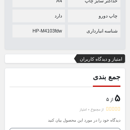
حداکثر سایز چاپ
A4
چاپ دورو
دارد
شناسه انبارداری
HP-M4103fdw
امتیاز و دیدگاه کاربران
جمع بندی
5
از 5
از مجموع 0 امتیاز
دیدگاه خود را در مورد این محصول بیان کنید