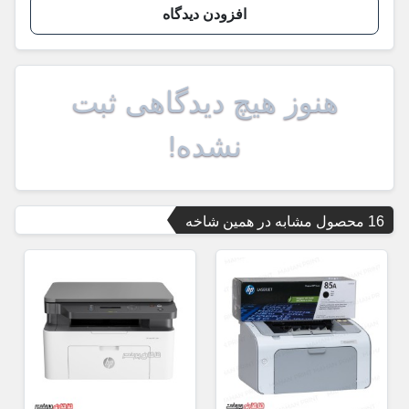
افزودن دیدگاه
هنوز هیچ دیدگاهی ثبت
نشده!
16 محصول مشابه در همین شاخه