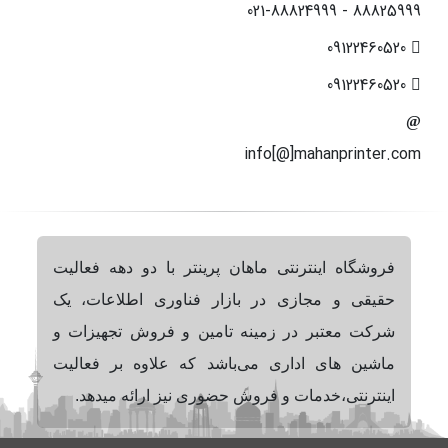
88825999 - 021-88824999
09122460520
09122460520
info[@]mahanprinter.com
فروشگاه اینترنتی ماهان پرینتر با دو دهه فعالیت
حقیقی و مجازی در بازار فناوری اطلاعات، یک
شرکت معتبر در زمینه تامین و فروش تجهیزات و
ماشین های اداری می‌باشد که علاوه بر فعالیت
اینترنتی،خدمات و فروش حضوری نیز ارائه میدهد.