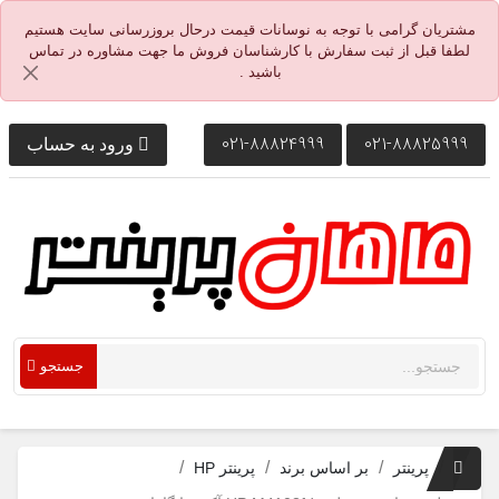
مشتریان گرامی با توجه به نوسانات قیمت درحال بروزرسانی سایت هستیم
لطفا قبل از ثبت سفارش با کارشناسان فروش ما جهت مشاوره در تماس
باشید .
021-88824999
021-88825999
ورود به حساب
جستجو
پرینتر
بر اساس برند
پرینتر HP