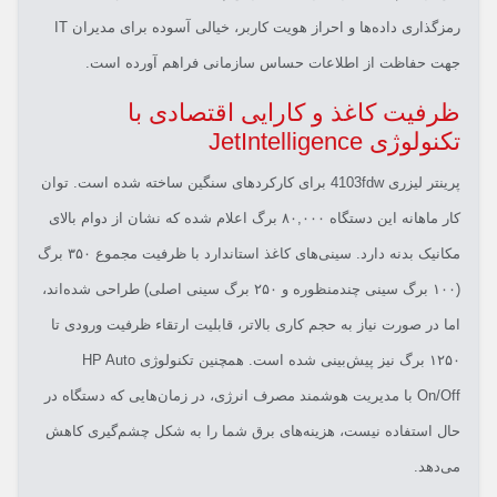
رمزگذاری داده‌ها و احراز هویت کاربر، خیالی آسوده برای مدیران IT
جهت حفاظت از اطلاعات حساس سازمانی فراهم آورده است.
ظرفیت کاغذ و کارایی اقتصادی با
تکنولوژی JetIntelligence
پرینتر لیزری 4103fdw برای کارکردهای سنگین ساخته شده است. توان
کار ماهانه این دستگاه ۸۰,۰۰۰ برگ اعلام شده که نشان از دوام بالای
مکانیک بدنه دارد. سینی‌های کاغذ استاندارد با ظرفیت مجموع ۳۵۰ برگ
(۱۰۰ برگ سینی چندمنظوره و ۲۵۰ برگ سینی اصلی) طراحی شده‌اند،
اما در صورت نیاز به حجم کاری بالاتر، قابلیت ارتقاء ظرفیت ورودی تا
۱۲۵۰ برگ نیز پیش‌بینی شده است. همچنین تکنولوژی HP Auto
On/Off با مدیریت هوشمند مصرف انرژی، در زمان‌هایی که دستگاه در
حال استفاده نیست، هزینه‌های برق شما را به شکل چشم‌گیری کاهش
می‌دهد.