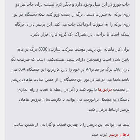
چاپ دورو در این مدل وجود دارد و دیگر لازم نیست برای چاپ هر دو
روی برگه به صورت دستی برگه را پشت ورو کنید بلکه دستگاه هر دو
روی برگه را به صورت اتوماتیک چاپ می کند. این پرینتر دارای درگاه
شبکه است تا براحتی در اشتراک یک گروه کاری قرار بگیرد.
توان کار ماهانه این پرینتر توسط شرکت سازنده 8000 برگ در ماه
تایین شده است وهمچنین دارای سینی مستحکمی است که ظرفیت نگه
داری 150 برگ در سایزA4 در خود را دارد.کارتریج این دستگاه 83A می
باشد.شما می توانید درایور این دستگاه را از همین سایت ماهان پرینتر
از قسمت
درایورها
دانلود کنید و اگر در رابطه با نصب و راه اندازی
دستگاه به مشکل برخوردید می توانید با کارشناسان فروش ماهان
پرینتر ارتباط برقرار کنید.
شما می توانید این پرینتر را با بهترین قیمت و گارانتی از همین سایت
ماهان پرینتر
خرید کنید