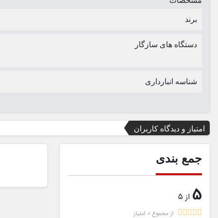
مشخصات
برند
دستگاه های سازگار
شناسه انبارداری
امتیاز و دیدگاه کاربران
جمع بندی
5
از 5
از مجموع 0 امتیاز