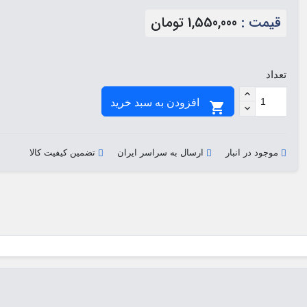
قیمت :
1,550,000 تومان
تعداد
افزودن به سبد خرید

موجود در انبار
ارسال به سراسر ایران
تضمین کیفیت کالا