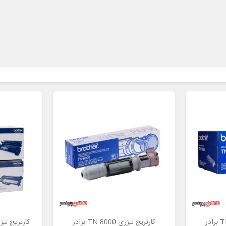
کارتریج لیزری TN-8000 برادر