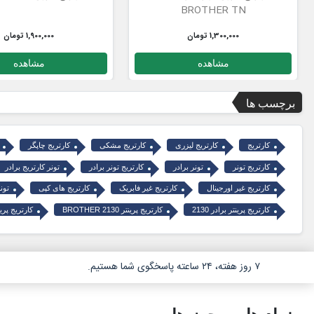
BROTHER TN
1,300,000 تومان
1,900,000 تومان
مشاهده
مشاهده
برچسب ها
کارتریج
کارتریج لیزری
کارتریج مشکی
کارتریج چاپگر
کارتریج تونر
تونر برادر
کارتریج تونر برادر
تونر کارتریج برادر
کارتریج غیر اورجینال
کارتریج غیر فابریک
کارتریج های کپی
تون
کارتریج پرینتر برادر 2130
کارتریج پرینتر BROTHER 2130
کارتریج پرینتر  TN2060
۷ روز هفته، ۲۴ ساعته پاسخگوی شما هستیم.