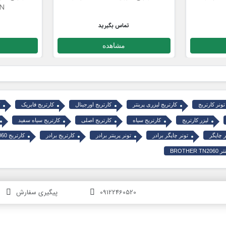
N
تماس بگیرید
مشاهده
تونر کارتریج
کارتریج لیزری پرینتر
کارتریج اورجینال
کارتریج فابریک
لیزر کارتریج
کارتریج سیاه
کارتریج اصلی
کارتریج سیاه سفید
ر چاپگر
تونر چاپگر برادر
تونر پرینتر برادر
کارتریج برادر
کارتریج BROTHER TN2060
BROTHER
09122460520
پیگیری سفارش