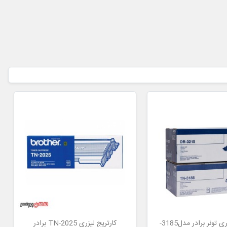
کارتریچ لیزری تونر برادر مدل3185-
کارتریج لیزری TN-2025 برادر