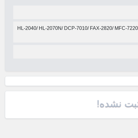
HL-2040/ HL-2070N/ DCP-7010/ FAX-2820/ MFC-7220
ثبت نشده!