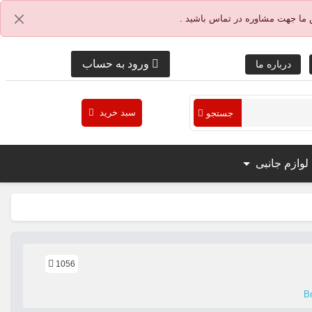
 ما جهت مشاوره در تماس باشید .
ورود به حساب
درباره ما
سبد خرید
جستجو
لوازم جانبی
1056