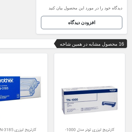
دیدگاه خود را در مورد این محصول بیان کنید
افزودن دیدگاه
16 محصول مشابه در همین شاخه
کارتریچ لیزری تونر مدل 1000-
کارتریج لیزری TN-3185 برادر