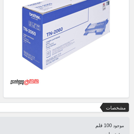
مشخصات
100 قلم
موجود