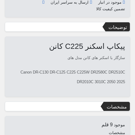
موجود در انبار
ارسال به سراسر ایران
تضمین کیفیت کالا
توضیحات
پیکاپ اسکنر C225 کانن
سازگار با اسکنر های کانن مدل های
Canon DR-C130 DR-C125 C225 C225W DR2580C DR2510C
DR2010C 3010C 2050 2025
مشخصات
9 قلم
موجود
مشخصات