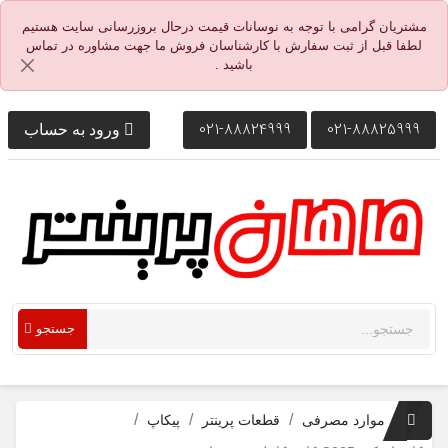
مشتریان گرامی با توجه به نوسانات قیمت درحال بروزرسانی سایت هستیم
لطفا قبل از ثبت سفارش با کارشناسان فروش ما جهت مشاوره در تماس
باشید .
021-88824999
021-88825999
ورود به حساب
جستجو
موارد مصرفی
قطعات پرینتر
پیکاپ