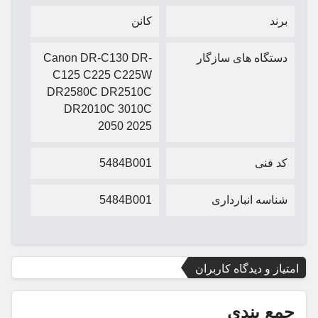
برند
کانن
دستگاه های سازگار
Canon DR-C130 DR-
C125 C225 C225W
DR2580C DR2510C
DR2010C 3010C
2050 2025
کد فنی
5484B001
شناسه انبارداری
5484B001
امتیاز و دیدگاه کاربران
جمع بندی