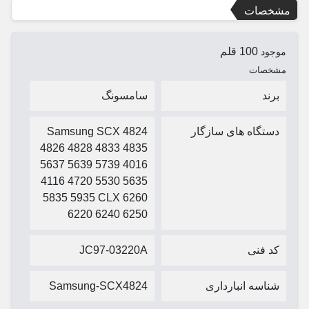
مشخصات
100 قلم
موجود
مشخصات
برند
سامسونگ
دستگاه های سازگار
Samsung SCX 4824
4826 4828 4833 4835
5637 5639 5739 4016
4116 4720 5530 5635
5835 5935 CLX 6260
6220 6240 6250
کد فنی
JC97-03220A
شناسه انبارداری
Samsung-SCX4824