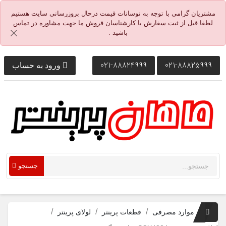
مشتریان گرامی با توجه به نوسانات قیمت درحال بروزرسانی سایت هستیم
لطفا قبل از ثبت سفارش با کارشناسان فروش ما جهت مشاوره در تماس
باشید .
021-88824999
021-88825999
ورود به حساب
جستجو
موارد مصرفی
قطعات پرینتر
لولای پرینتر