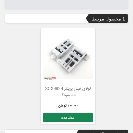
1 محصول مرتبط
لولای فیدر پرینتر SCX4824
سامسونگ
200,000 تومان
مشاهده