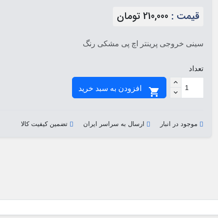
قیمت :
210,000 تومان
سینی خروجی پرینتر اچ پی مشکی رنگ
تعداد
افزودن به سبد خرید

موجود در انبار
ارسال به سراسر ایران
تضمین کیفیت کالا