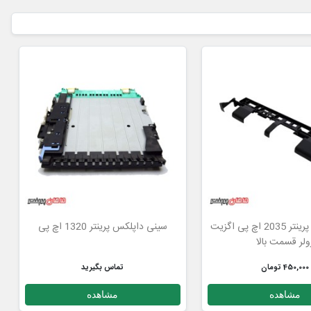
خروجی کاغذ پرینتر 2035 اچ پی اگزیت
سینی داپلکس پرینتر 1320 اچ پی
ولر قسمت بالا
450,000 تومان
تماس بگیرید
مشاهده
مشاهده