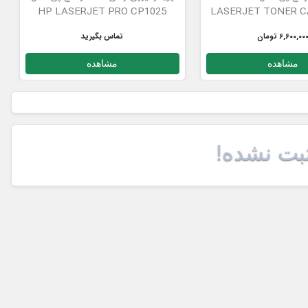
HP LASERJET PRO CP1025
LASERJET TONER C
6,600,00 تومان
تماس بگیرید
مشاهده
مشاهده
ثبت نشده!