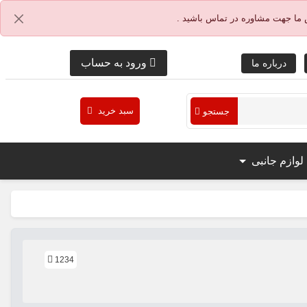
 ما جهت مشاوره در تماس باشید .
ورود به حساب
درباره ما
سبد خرید
جستجو
لوازم جانبی
1234