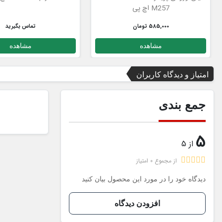
M257 اچ پی
585,000 تومان
تماس بگیرید
مشاهده
مشاهده
امتیاز و دیدگاه کاربران
جمع بندی
5
از 5
از مجموع 0 امتیاز
دیدگاه خود را در مورد این محصول بیان کنید
افزودن دیدگاه