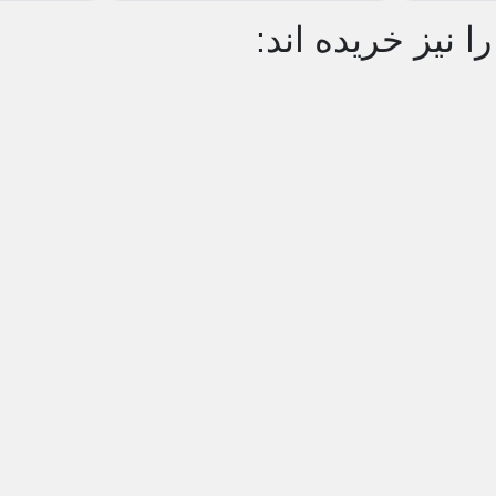
ا نیز خریده اند: