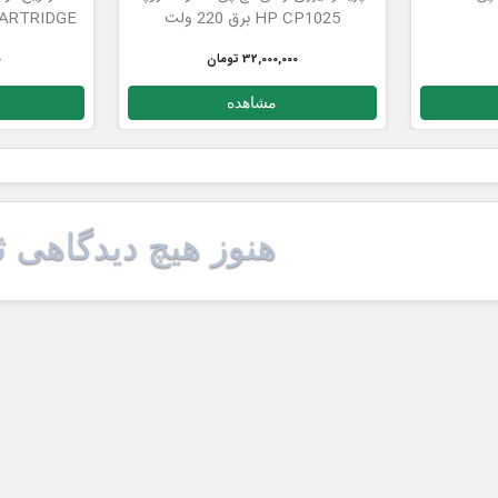
HP CP1025 برق 220 ولت
ARTRIDGE
32,000,000 تومان
0
مشاهده
هنوز هیچ دیدگاهی 