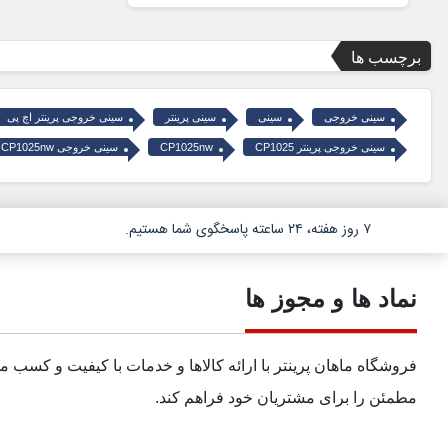
برچسب ها
سینی خروجی
سینی
سینی پرینتر
سینی خروجی پرینتر اچ پی
سینی خروجی پرینتر CP1025
CP1025nw
سینی خروجی CP1025nw
۷ روز هفته، ۲۴ ساعته پاسخگوی شما هستیم.
نماد ها و مجوز ها
فروشگاه ماهان پرینتر با ارائه کالاها و خدمات با کیفیت و کسب 
مطمئن را برای مشتریان خود فراهم کند.