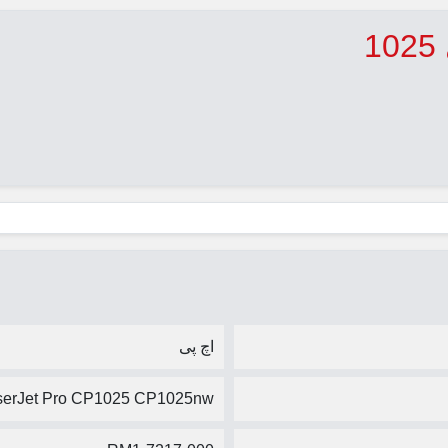
اچ پی
serJet Pro CP1025 CP1025nw