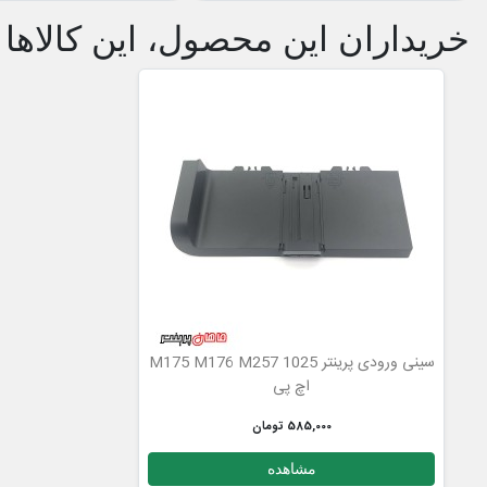
خریداران این محصول، این کالاها ر
سینی ورودی پرینتر 1025 M175 M176 M257
اچ پی
585,000 تومان
مشاهده