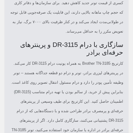
کسری از قیمت تونر جدید کاهش دهید. برای سازمان‌ها و دفاتر کاری
که حجم چاپ ماهانه بالایی دارند، این قابلیت یک صرفه‌جویی قابل توجه
در طولانی‌مدت ایجاد می‌کند و در کنار ظرفیت بالای ۷۰۰۰ برگ، نیاز به
تعویض مکرر را به حداقل می‌رساند.
سازگاری با درام DR-3115 و پرینترهای
حرفه‌ای برادر
کارتریج Brother TN-3185 به همراه یونیت درام DR-3115 کار می‌کند.
در پرینترهای لیزری برادر، تونر و درام دو قطعه جداگانه هستند – تونر
وظیفه تأمین پودر را دارد و درام مسئول انتقال تصویر روی کاغذ است.
بنابراین پیش از خرید، از سالم بودن یا تهیه درام متناسب (DR-3115)
اطمینان حاصل کنید. این کارتریج برای طیف وسیعی از پرینترهای
حرفه‌ای و پرمصرف برادر طراحی شده و با دستگاه‌هایی که از درام
DR-3115 پشتیبانی می‌کنند، سازگاری کامل دارد. اگر از پرینترهای
حرفه‌ای برادر در اداره یا سازمان خود استفاده می‌کنید، تونر TN-3185