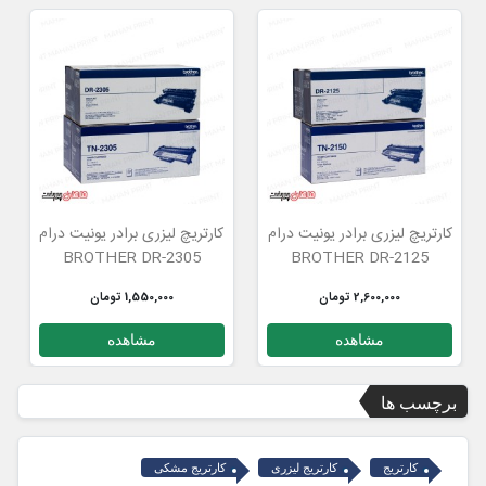
درام
کارتریچ لیزری برادر یونیت درام
کارتریچ لیزری تونر مدل 1000-
BROTHER TN
2305-BROTHER DR
1,550,000 تومان
1,300,000 تومان
مشاهده
مشاهده
برچسب ها
کارتریج
کارتریج لیزری
کارتریج مشکی