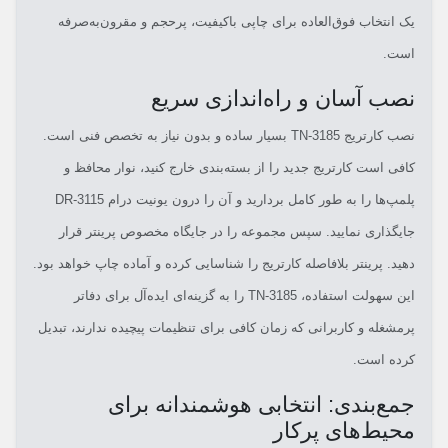
یک انتخاب فوق‌العاده برای چاپی باکیفیت، پرحجم و مقرون‌به‌صرفه
است.
نصب آسان و راه‌اندازی سریع
نصب کارتریج TN-3185 بسیار ساده و بدون نیاز به تخصص فنی است.
کافی است کارتریج جدید را از بسته‌بندی خارج کنید، نوار محافظ و
پلمپ‌ها را به طور کامل بردارید و آن را درون یونیت درام DR-3115
جایگذاری نمایید. سپس مجموعه را در جایگاه مخصوص پرینتر قرار
دهید. پرینتر بلافاصله کارتریج را شناسایی کرده و آماده چاپ خواهد بود.
این سهولت استفاده، TN-3185 را به گزینه‌ای ایده‌آل برای دفاتر
پرمشغله و کاربرانی که زمان کافی برای تنظیمات پیچیده ندارند، تبدیل
کرده است.
جمع‌بندی: انتخابی هوشمندانه برای
محیط‌های پرکار