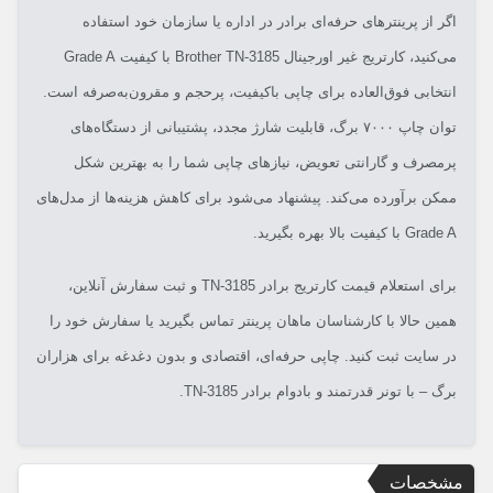
اگر از پرینترهای حرفه‌ای برادر در اداره یا سازمان خود استفاده
می‌کنید، کارتریج غیر اورجینال Brother TN-3185 با کیفیت Grade A
انتخابی فوق‌العاده برای چاپی باکیفیت، پرحجم و مقرون‌به‌صرفه است.
توان چاپ ۷۰۰۰ برگ، قابلیت شارژ مجدد، پشتیبانی از دستگاه‌های
پرمصرف و گارانتی تعویض، نیازهای چاپی شما را به بهترین شکل
ممکن برآورده می‌کند. پیشنهاد می‌شود برای کاهش هزینه‌ها از مدل‌های
Grade A با کیفیت بالا بهره بگیرید.
برای استعلام قیمت کارتریج برادر TN-3185 و ثبت سفارش آنلاین،
همین حالا با کارشناسان ماهان پرینتر تماس بگیرید یا سفارش خود را
در سایت ثبت کنید. چاپی حرفه‌ای، اقتصادی و بدون دغدغه برای هزاران
برگ – با تونر قدرتمند و بادوام برادر TN-3185.
مشخصات