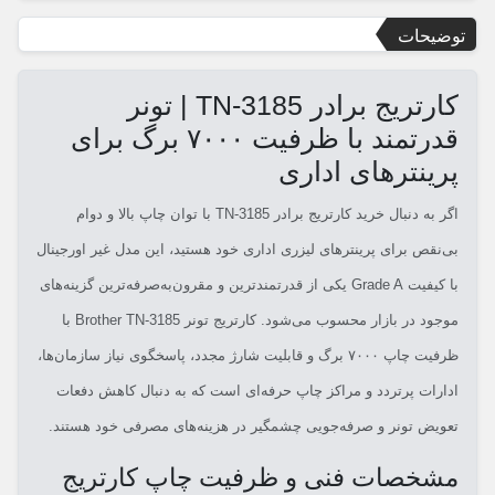
توضیحات
کارتریج برادر TN-3185 | تونر
قدرتمند با ظرفیت ۷۰۰۰ برگ برای
پرینترهای اداری
اگر به دنبال خرید کارتریج برادر TN-3185 با توان چاپ بالا و دوام
بی‌نقص برای پرینترهای لیزری اداری خود هستید، این مدل غیر اورجینال
با کیفیت Grade A یکی از قدرتمندترین و مقرون‌به‌صرفه‌ترین گزینه‌های
موجود در بازار محسوب می‌شود. کارتریج تونر Brother TN-3185 با
ظرفیت چاپ ۷۰۰۰ برگ و قابلیت شارژ مجدد، پاسخگوی نیاز سازمان‌ها،
ادارات پرتردد و مراکز چاپ حرفه‌ای است که به دنبال کاهش دفعات
تعویض تونر و صرفه‌جویی چشمگیر در هزینه‌های مصرفی خود هستند.
مشخصات فنی و ظرفیت چاپ کارتریج