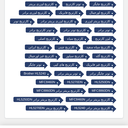
کارتریج چاپگر
تونر کارتریج
کارتریج لیزری پرینتر
کارتریج اورجینال
کارتریج فابریک
کارتریج لیزری برادر
کارتریج پرینتر لیزری
کارتریج لیزری پرینتر برادر
کارتریج تونر
تونر برادر
کارتریج تونر برادر
تونر کارتریج برادر
لیزر کارتریج
کارتریج سیاه
کارتریج اصلی
کارتریج سیاه سفید
کارتریج چینی
کارتریج ایرانی
کارتریج گلد
کارتریج سیلور
کارتریج غیر اورجینال
کارتریج غیر فابریک
کارتریج های کپی
تونر چاپگر
تونر چاپگر برادر
تونر پرینتر برادر
Brother HL5240
MFC8460N
HL5270DN
HL5250DN
MFC8860DN
کارتریج پرینتر برادر MFC8860DN
کارتریج پرینتر برادر MFC8460N
کارتریج پرینتر برادر HL5250DN
کارتریج پرینتر برادر HL5240
کارتریج پرینتر HL5270DN