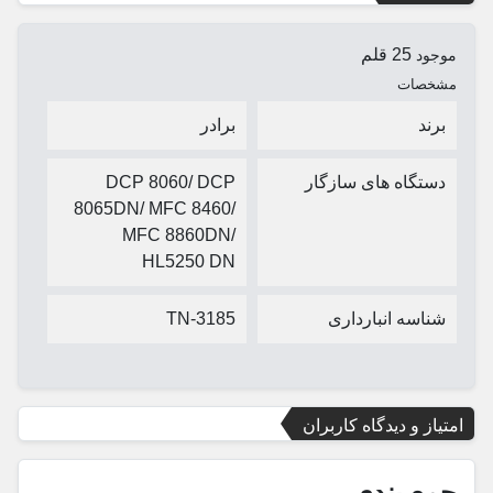
25 قلم
موجود
مشخصات
برند
برادر
دستگاه های سازگار
DCP 8060/ DCP
8065DN/ MFC 8460/
MFC 8860DN/
HL5250 DN
شناسه انبارداری
TN-3185
امتیاز و دیدگاه کاربران
جمع بندی