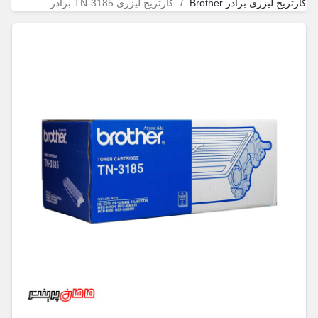
کارتریج لیزری برادر Brother
کارتریج لیزری TN-3185 برادر