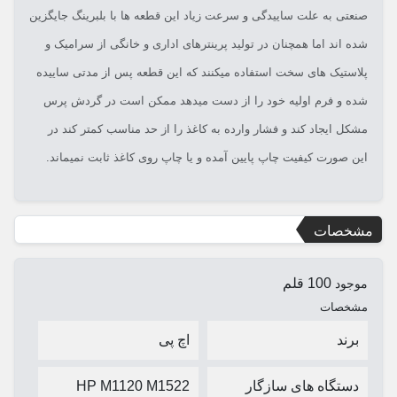
صنعتی به علت ساییدگی و سرعت زیاد این قطعه ها با بلبرینگ جایگزین
شده اند اما همچنان در تولید پرینترهای اداری و خانگی از سرامیک و
پلاستیک های سخت استفاده میکنند که این قطعه پس از مدتی ساییده
شده و فرم اولیه خود را از دست میدهد ممکن است در گردش پرس
مشکل ایجاد کند و فشار وارده به کاغذ را از حد مناسب کمتر کند در
این صورت کیفیت چاپ پایین آمده و یا چاپ روی کاغذ ثابت نمیماند.
مشخصات
100 قلم
موجود
مشخصات
برند
اچ پی
دستگاه های سازگار
HP M1120 M1522