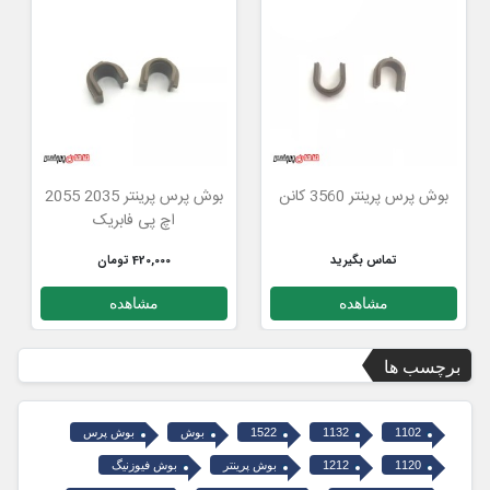
بوش پرس پرینتر 3560 کانن
بوش پرس پرینتر 2035 2055
اچ پی فابریک
تماس بگیرید
420,000 تومان
مشاهده
مشاهده
برچسب ها
1102
1132
1522
بوش
بوش پرس
1120
1212
بوش پرینتر
بوش فیوزنیگ