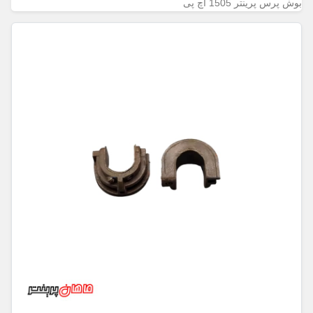
بوش پرس پرینتر 1505 اچ پی