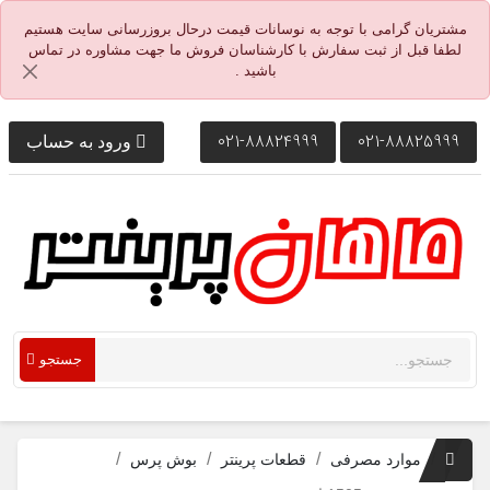
مشتریان گرامی با توجه به نوسانات قیمت درحال بروزرسانی سایت هستیم
لطفا قبل از ثبت سفارش با کارشناسان فروش ما جهت مشاوره در تماس
باشید .
021-88824999
021-88825999
ورود به حساب
جستجو
موارد مصرفی
قطعات پرینتر
بوش پرس