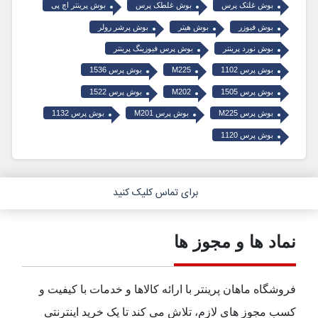
بوش غلتک پرس
بوش غلطک پرس
بوش پرینتر اچ پی
بوش فیوزر
بوش هیتر
بوش پرشر رولر
بوش نورد پرینتر
بوش پرس فیوزینگ پرینتر
بوش پرس 1102
M225
بوش پرس 1536
بوش پرس 1505
M202
بوش پرس 1522
بوش پرس M225
بوش پرس M201
بوش پرس 1132
بوش پرس 1120
برای تماس کلیک کنید
نماد ها و مجوز ها
فروشگاه ماهان پرینتر با ارائه کالاها و خدمات با کیفیت و
کسب مجوز های لازم، تلاش می کند تا یک خرید اینترنتی