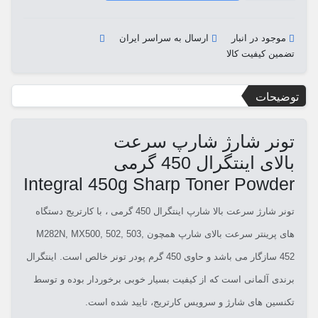
موجود در انبار
ارسال به سراسر ایران
تضمین کیفیت کالا
توضیحات
تونر شارژ شارپ سرعت
بالای اینتگرال 450 گرمی
Integral 450g Sharp Toner Powder
تونر شارژ سرعت بالا شارپ اینتگرال 450 گرمی
، با کارتریج دستگاه
های پرینتر سرعت بالای شارپ همچون
M282N, MX500, 502, 503,
452
سازگار می باشد و حاوی 450 گرم پودر تونر خالص است. اینتگرال
برندی آلمانی است که از کیفیت بسیار خوبی برخوردار بوده و توسط
تکنسین های شارژ و سرویس کارتریج، تایید شده است.