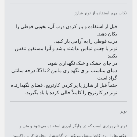
نکات مهم استفاده از تونر شارژ:
قبل از استفاده و باز کردن درب آن، بخوبی قوطی را
تکان دهید.
درب قوطی را به آرامی باز کنید.
تونر با چشم تماس نداشته باشد و آنرا مستقیم تنفس
نکنید.
در جای خشک و خنک نگهداری شود.
دمای مناسب برای نگهداری مابین 2 تا 35 درجه سانتی
گراد است
حتماً قبل از شارژ یا پر کردن کارتریج، فضای نگهدارنده
تونر در کارتریج را کاملاً خالی کرده یا باد بگیرید.
تونر
تونر نام پودری است که در چاپگر لیزری استفاده می‌شود و متن و
عکس‌ها را روی کاغذ منتقل می‌کند. در گذشته از مخلوط کربن، اکسید