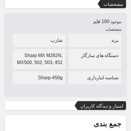
مشخصات
100 قلم
موجود
مشخصات
برند
شارپ
دستگاه های سازگار
Sharp MX M282N,
MX500, 502, 503, 452
شناسه انبارداری
Sharp-450g
امتیاز و دیدگاه کاربران
جمع بندی