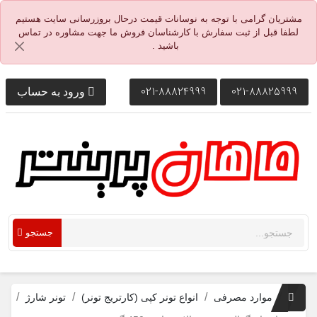
مشتریان گرامی با توجه به نوسانات قیمت درحال بروزرسانی سایت هستیم
لطفا قبل از ثبت سفارش با کارشناسان فروش ما جهت مشاوره در تماس
باشید .
021-88824999
021-88825999
ورود به حساب
جستجو
موارد مصرفی
انواع تونر کپی (کارتریج تونر)
تونر شارژ