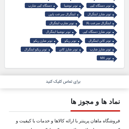
تونر دستگاه کپی
تونر توشیبا
دستگاه کپی شارپ
تونر شارژ اینتگرال
اینتگرال سرعت پایین
اینتگرال سرعت بالا
تونر شارپ اینتگرال
تونر شارژ دستگاه کپی
تونر توشیبا اینتگرال
تونر کانن اینتگرال
تونر ریکو
تونر شارژ ریکو
تونر شارژ شارپ
تونر شارژ کانن
تونر ریکو اینتگرال
تونر MX
برای تماس کلیک کنید
نماد ها و مجوز ها
فروشگاه ماهان پرینتر با ارائه کالاها و خدمات با کیفیت و