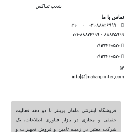
شعب تیپاکس
تماس با ما
021-88826999 - 021-
88825999 - 021-88824999
09122460520
09122460520
info[@]mahanprinter.com
فروشگاه اینترنتی ماهان پرینتر با دو دهه فعالیت
حقیقی و مجازی در بازار فناوری اطلاعات، یک
شرکت معتبر در زمینه تامین و فروش تجهیزات و