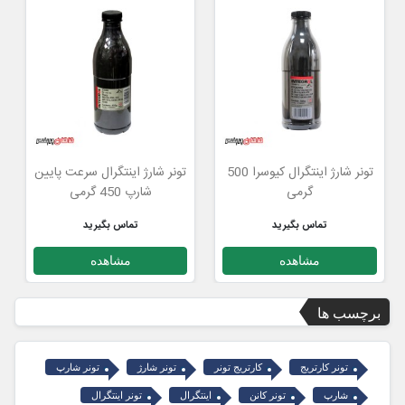
تونر شارژ اینتگرال کیوسرا 500
تونر شارژ اینتگرال سرعت پایین
گرمی
شارپ 450 گرمی
تماس بگیرید
تماس بگیرید
مشاهده
مشاهده
برچسب ها
تونر کارتریج
کارتریج تونر
تونر شارژ
تونر شارپ
شارپ
تونر کانن
اینتگرال
تونر اینتگرال