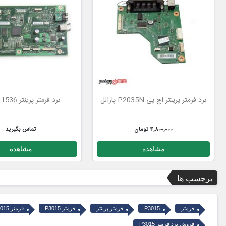
برد فرمتر پرینتر اچ پی P2035N پارالل
برد فرمتر پرینتر 1536 اچ پی
4,800,000 تومان
تماس بگیرید
مشاهده
مشاهده
برچسب ها
فرمتر
P3015
فرمتر پرینتر
فرمتر P3015
فرمتر P3015 اچ پی
فروش برد فرمتر P3015