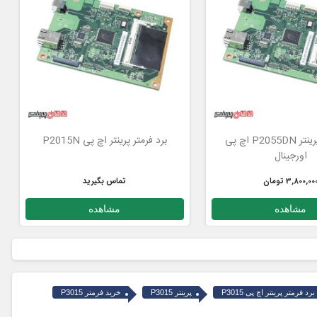
برد فرمتر پرینتر P2055DN اچ پی
برد فرمتر پرینتر اچ پی P2015N
اورجینال
3,800,00 تومان
تماس بگیرید
مشاهده
مشاهده
برد فرمتر پرینتر اچ پی P3015
پرینتر P3015
خرید فرمتر P3015