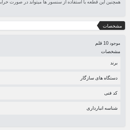
همچنین این قطعه با استفاده از سنسور ها میتواند در صورت خرابی ه
مشخصات
10 قلم
موجود
مشخصات
برند
دستگاه های سازگار
کد فنی
شناسه انبارداری