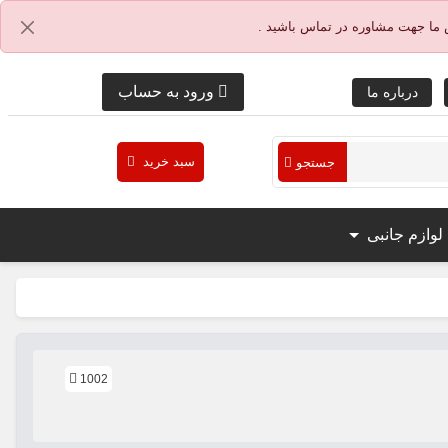
 ما جهت مشاوره در تماس باشید .
ورود به حساب
درباره ما
سبد خرید
جستجو
لوازم جانبی
1002