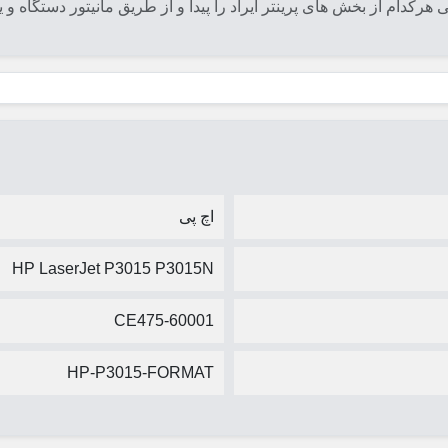
رکدام از بخش های پرینتر ایراد را پیدا و از طریق مانیتور دستگاه و یا
اچ پی
HP LaserJet P3015 P3015N
CE475-60001
HP-P3015-FORMAT