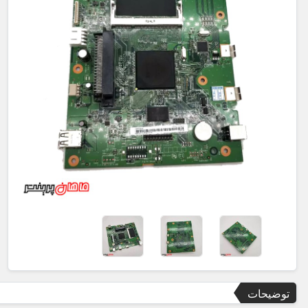
توضیحات