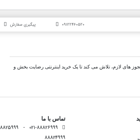
09122460520
پیگیری سفارش
مجوز های لازم، تلاش می کند تا یک خرید اینترنتی رضایت بخش و
د
تماس با ما
88824999
ل