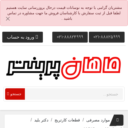
مشتریان گرامی با توجه به نوسانات قیمت درحال بروزرسانی سایت هستیم
لطفا قبل از ثبت سفارش با کارشناسان فروش ما جهت مشاوره در تماس
باشید .
021-88824999
021-88825999
ورود به حساب
جستجو
موارد مصرفی
قطعات کارتریج
دکتر بلید