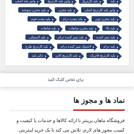
بلید
بلید کارتریج
وایپر بلید کارتریج
وایپر بلید اصلی
وایپر بلید کارتریج اصلی
بلید مخزن
بلید مخزن سوخته
بلید مخزن تونر
بلید پشت درام
بلید پشت فوم
بلید بالا
بلید مخزن ضایعات
بلید ضایعات
بلید تمیز کننده
بلید تمیز کننده درام
بلید لاستیکی
بلید درام
لاستیک تمیز کننده درام
بلید کارتریج طرح
بلید کارتریج فابریک
بلید کارتریج کانن
دکتر بلید
برای تماس کلیک کنید
نماد ها و مجوز ها
فروشگاه ماهان پرینتر با ارائه کالاها و خدمات با کیفیت و
کسب مجوز های لازم، تلاش می کند تا یک خرید اینترنتی