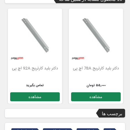
دکتر بلید کارتریج 78A اچ پی
دکتر بلید کارتریج 92A اچ پی
55,000 تومان
تماس بگیرید
مشاهده
مشاهده
برچسب ها