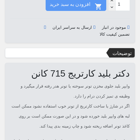
افزودن به سبد خرید

موجود در انبار
ارسال به سراسر ایران
تضمین کیفیت کالا
توضیحات
دکتر بلید کارتریج 715 کانن
وایپر بلید جلوی مخزن تونر سوخته یا تونر هدر رفته قرار میگیرد و
وظیفه ی تمیز کردن درام را دارد.
اگر در شارژ یا ساخت کارتریج از تونر خوب استفاده نشود ممکن است
لبه های وایپر بلید خورده شود و در این صورت ممکن است بر روی
کاغذ تونر اضافه ریخته شود و چاپ زمینه بدی پیدا کند.