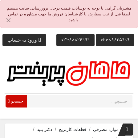
مشتریان گرامی با توجه به نوسانات قیمت درحال بروزرسانی سایت هستیم
لطفا قبل از ثبت سفارش با کارشناسان فروش ما جهت مشاوره در تماس
باشید .
021-88824999
021-88825999
ورود به حساب
جستجو
موارد مصرفی
قطعات کارتریج
دکتر بلید