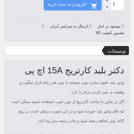
افزودن به سبد خرید

موجود در انبار
ارسال به سراسر ایران
تضمین کیفیت کالا
توضیحات
دکتر بلید کارتریج 15A اچ پی
وایپر بلید جلوی مخزن تونر سوخته یا تونر هدر رفته قرار میگیرد و
وظیفه ی تمیز کردن درام را دارد.
اگر در شارژ یا ساخت کارتریج از تونر خوب استفاده نشود ممکن است
لبه های وایپر بلید خورده شود و در این صورت ممکن است بر روی
کاغذ تونر اضافه ریخته شود و چاپ زمینه بدی پیدا کند.