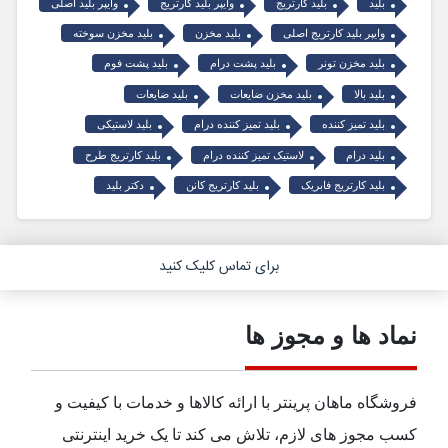
بلید
بلید کارتریج
وایپر بلید کارتریج
وایپر بلید اصلی
وایپر بلید کارتریج اصلی
بلید مخزن
بلید مخزن سوخته
بلید مخزن تونر
بلید پشت درام
بلید پشت فوم
بلید بالا
بلید مخزن ضایعات
بلید ضایعات
بلید تمیز کننده
بلید تمیز کننده درام
بلید لاستیکی
بلید درام
لاستیک تمیز کننده درام
بلید کارتریج طرح
بلید کارتریج فابریک
بلید کارتریج کانن
دکتر بلید
برای تماس کلیک کنید
نماد ها و مجوز ها
فروشگاه ماهان پرینتر با ارائه کالاها و خدمات با کیفیت و
کسب مجوز های لازم، تلاش می کند تا یک خرید اینترنتی