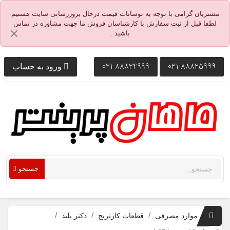
مشتریان گرامی با توجه به نوسانات قیمت درحال بروزرسانی سایت هستیم
لطفا قبل از ثبت سفارش با کارشناسان فروش ما جهت مشاوره در تماس
باشید .
021-88824999
021-88825999
ورود به حساب
جستجو
موارد مصرفی
قطعات کارتریج
دکتر بلید