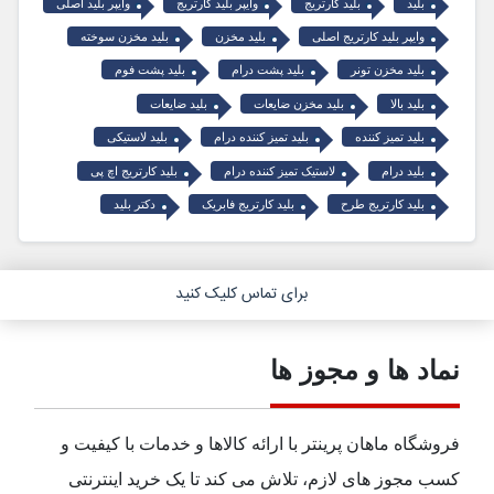
بلید
بلید کارتریج
وایپر بلید کارتریج
وایپر بلید اصلی
وایپر بلید کارتریج اصلی
بلید مخزن
بلید مخزن سوخته
بلید مخزن تونر
بلید پشت درام
بلید پشت فوم
بلید بالا
بلید مخزن ضایعات
بلید ضایعات
بلید تمیز کننده
بلید تمیز کننده درام
بلید لاستیکی
بلید درام
لاستیک تمیز کننده درام
بلید کارتریج اچ پی
بلید کارتریج طرح
بلید کارتریج فابریک
دکتر بلید
برای تماس کلیک کنید
نماد ها و مجوز ها
فروشگاه ماهان پرینتر با ارائه کالاها و خدمات با کیفیت و
کسب مجوز های لازم، تلاش می کند تا یک خرید اینترنتی