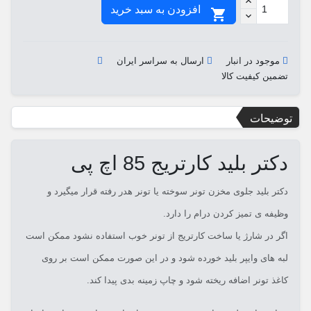
افزودن به سبد خرید

موجود در انبار
ارسال به سراسر ایران
تضمین کیفیت کالا
توضیحات
دکتر بلید کارتریج 85 اچ پی
دکتر بلید جلوی مخزن تونر سوخته یا تونر هدر رفته قرار میگیرد و
وظیفه ی تمیز کردن درام را دارد.
اگر در شارژ یا ساخت کارتریج از تونر خوب استفاده نشود ممکن است
لبه های وایپر بلید خورده شود و در این صورت ممکن است بر روی
کاغذ تونر اضافه ریخته شود و چاپ زمینه بدی پیدا کند.