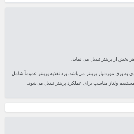
ر بخش از پرینتر تبدیل می نماید.
به برق موردنیاز پرینتر می‌باشد. برد تغذیه پرینتر عموماً شامل
مستقیم ولتاژ مناسب برای عملکرد پرینتر تبدیل می‌شود.