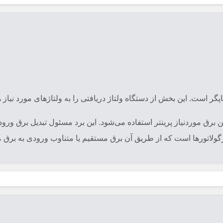
پگر است. این بخش از دستگاه ولتاژ دریافتی را به ولتاژهای مورد نیاز ه
 برق موردنیاز پرینتر استفاده می‌شود. این برد مسئول تبدیل برق ورودی 
 رگولاتورها است که از طریق آن برق مستقیم یا متناوب ورودی به برق 