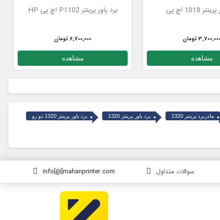
تر 1018 اچ پی
برد پاور پرینتر P1102 اچ پی HP
3,700,00 تومان
6,700,000 تومان
مشاهده
مشاهده
مادربرد پرینتر 1320
برد پاور پرینتر 1320
برد پاور پرینتر 1320 دو رو
سوالات متداول
info[@]mahanprinter.com