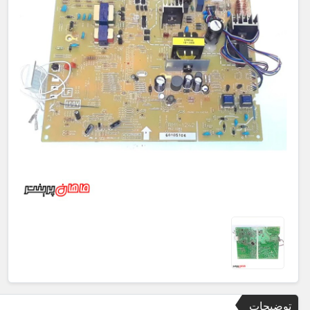
توضیحات