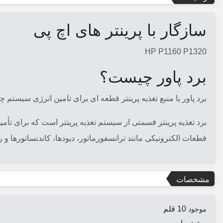
سازگار با پرینتر های اچ پی
HP P1160 P1320
برد پاور چیست؟
برد پاور یا منبع تغذیه پرینتر قطعه ای برای تامین انرژی سیستم چا
برد تغذیه پرینتر قسمتی از سیستم تغذیه پرینتر است که برای تأمین
قطعات الکترونیکی مانند ترانسفورماتور، دیودها، کاندنساتورها و
مشخصات
10 قلم
موجود