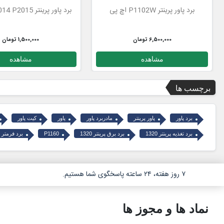
برد پاور پرینتر P1102W اچ پی
برد پاور پرینتر P2014 P2015 اچ پی
6,500,000 تومان
1,500,000 تومان
مشاهده
مشاهده
برچسب ها
برد پاور
پاور پرینتر
مادربرد پاور
پاور
کیت پاور
برد تغذیه پرینتر 1320
برد برق پرینتر 1320
P1160
برد فرمتر P1160
۷ روز هفته، ۲۴ ساعته پاسخگوی شما هستیم.
نماد ها و مجوز ها