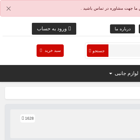
 ما جهت مشاوره در تماس باشید .
ورود به حساب
درباره ما
سبد خرید
جستجو
لوازم جانبی
1628