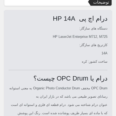
توضیحات
درام اچ پی HP 14A
دستگاه های سازگار:
HP LaserJet Enterprise M712, M725
کارتریج های سازگار:
14A
ساخت کشور: کره
درام یا OPC Drum چیست؟
OPC Drum مخفف
Organic Photo Conductor Drum
به معنی
استوانه
رسانای تصویر طبیعی
می باشد که در بازار ایران به
عنوان
درام
شناخته می شود. درام قطعه ای فلزی و استوانه ای است
که با ماده ای بسیار ظریف پوشانده شده است. رنگ این پوشش