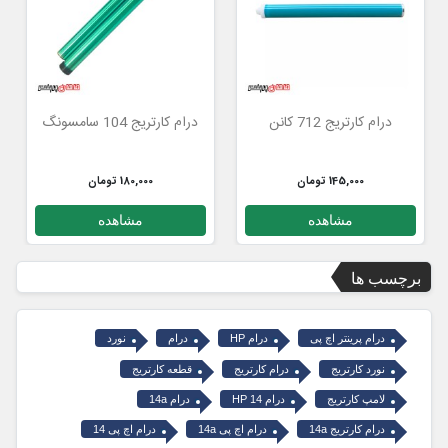
درام کارتریج 712 کانن
درام کارتریج 104 سامسونگ
145,000 تومان
180,000 تومان
مشاهده
مشاهده
برچسب ها
درام پرینتر اچ پی
درام HP
درام
نورد
نورد کارتریج
درام کارتریج
قطعه کارتریج
لامپ کارتریج
درام 14 HP
درام 14a
درام کارتریج 14a
درام اچ پی 14a
درام اچ پی 14