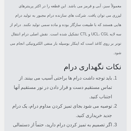
معمولاً سبز، آبی و قرمز می باشد. این قطعه را در اکثر پرینترهای
لیزری می توان یافت. شرکت های سازنده درام مجبور به تولید درام
هایی هستند که با طبیعت سازگار بوده و ماده سمی تولید نکنند. درام از
سه لایه UCL، CGL و CTL تشکیل شده است. نقش اصلی درام انتقال
تونر بر روی کاغذ است که اینکار بوسیله بار منفی الکترونیکی انجام می
شود.
نکات نگهداری درام
باید توجه داشت درام ها براحتی آسیب می بینند. از
تماس مستقیم دست و قرار دادن در نور مستقیم آنها
اجتناب کنید.
توصیه می شود بجای تمیز کردن مداوم درام، یک درام
جدید خریداری کنید.
اگر تصمیم به تمیز کردن درام دارید، حتماً از دستمالی