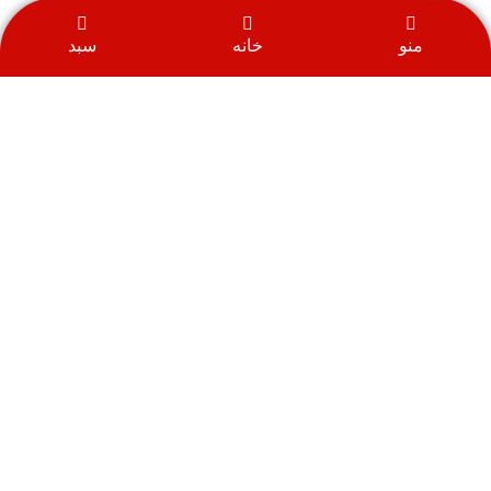
منو
خانه
سبد