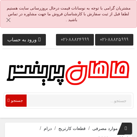
مشتریان گرامی با توجه به نوسانات قیمت درحال بروزرسانی سایت هستیم
لطفا قبل از ثبت سفارش با کارشناسان فروش ما جهت مشاوره در تماس
باشید .
021-88824999
021-88825999
ورود به حساب
جستجو
موارد مصرفی
قطعات کارتریج
درام