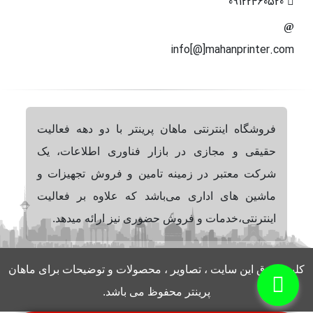
09122460520
info[@]mahanprinter.com
فروشگاه اینترنتی ماهان پرینتر با دو دهه فعالیت
حقیقی و مجازی در بازار فناوری اطلاعات، یک
شرکت معتبر در زمینه تامین و فروش تجهیزات و
ماشین های اداری می‌باشد که علاوه بر فعالیت
اینترنتی،خدمات و فروش حضوری نیز ارائه میدهد.
کلیه حقوق این سایت ، تصاویر ، محصولات و توضیحات برای ماهان
پرینتر محفوظ می باشد.