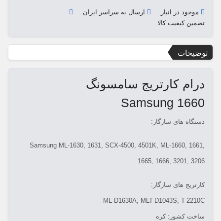
موجود در انبار
ارسال به سراسر ایران
تضمین کیفیت کالا
توضیحات
درام کارتریج سامسونگ
Samsung 1660
دستگاه های سازگار:
Samsung ML-1630, 1631, SCX-4500, 4501K, ML-1660, 1661,
1665, 1666, 3201, 3206
کارتریج های سازگار:
ML-D1630A, MLT-D1043S, T-2210C
ساخت کشور: کره