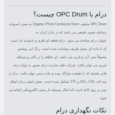
درام یا OPC Drum چیست؟
OPC Drum مخفف
Organic Photo Conductor Drum
به معنی
استوانه
رسانای تصویر طبیعی
می باشد که در بازار ایران به
عنوان
درام
شناخته می شود. درام قطعه ای فلزی و استوانه ای است
که با ماده ای بسیار ظریف پوشانده شده است. رنگ این پوشش
معمولاً سبز، آبی و قرمز می باشد. این قطعه را در اکثر پرینترهای
لیزری می توان یافت. شرکت های سازنده درام مجبور به تولید درام
هایی هستند که با طبیعت سازگار بوده و ماده سمی تولید نکنند. درام از
سه لایه UCL، CGL و CTL تشکیل شده است. نقش اصلی درام انتقال
تونر بر روی کاغذ است که اینکار بوسیله بار منفی الکترونیکی انجام می
شود.
نکات نگهداری درام