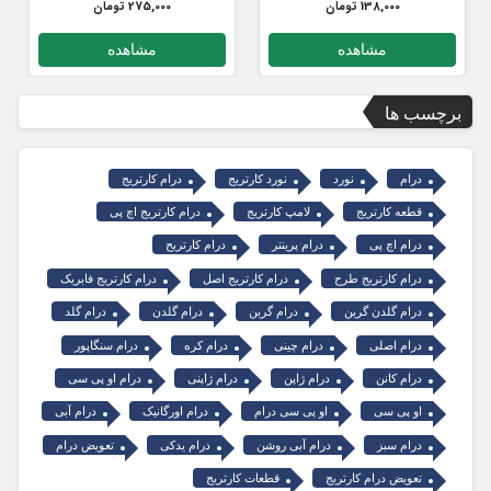
138,000 تومان
275,000 تومان
مشاهده
مشاهده
برچسب ها
درام
نورد
نورد کارتریج
درام کارتریج
قطعه کارتریج
لامپ کارتریج
درام کارتریج اچ پی
درام اچ پی
درام پرینتر
درام کارتریح
درام کارتریج طرح
درام کارتریج اصل
درام کارتریج فابریک
درام گلدن گرین
درام گرین
درام گلدن
درام گلد
درام اصلی
درام چینی
درام کره
درام سنگاپور
درام کانن
درام ژاپن
درام ژاپنی
درام او پی سی
او پی سی
او پی سی درام
درام اورگانیک
درام آبی
درام سبز
درام آبی روشن
درام یدکی
تعویض درام
تعویض درام کارتریج
قطعات کارتریج