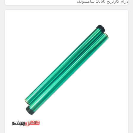
درام کارتریج 1660 سامسونگ