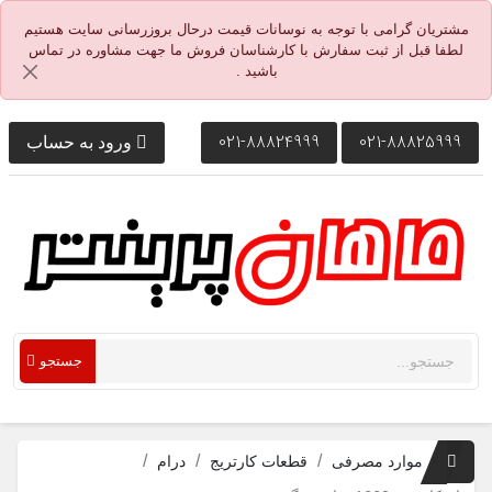
مشتریان گرامی با توجه به نوسانات قیمت درحال بروزرسانی سایت هستیم
لطفا قبل از ثبت سفارش با کارشناسان فروش ما جهت مشاوره در تماس
باشید .
021-88824999
021-88825999
ورود به حساب
جستجو
موارد مصرفی
قطعات کارتریج
درام