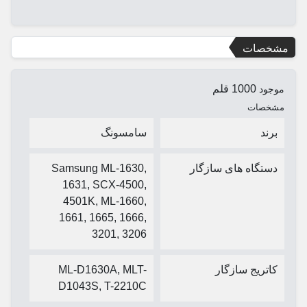
مشخصات
1000 قلم
موجود
مشخصات
برند
سامسونگ
دستگاه های سازگار
Samsung ML-1630,
1631, SCX-4500,
4501K, ML-1660,
1661, 1665, 1666,
3201, 3206
کاتریج سازگار
ML-D1630A, MLT-
D1043S, T-2210C