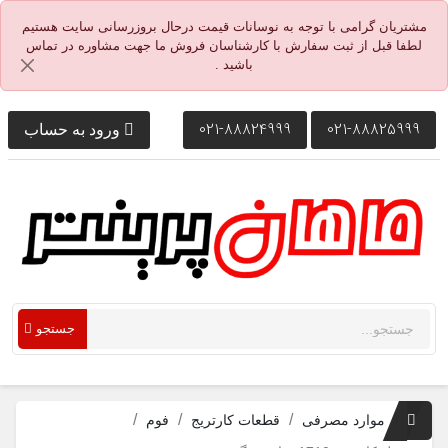
مشتریان گرامی با توجه به نوسانات قیمت درحال بروزرسانی سایت هستیم
لطفا قبل از ثبت سفارش با کارشناسان فروش ما جهت مشاوره در تماس
باشید .
021-88824999
021-88825999
ورود به حساب
جستجو
موارد مصرفی
قطعات کارتریج
فوم