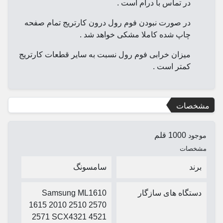
در تماس با درام است .
در صورت نبودن فوم رول درون کارتریج تمام صفحه
چاپ شده کاملا مشکی خواهد شد .
میزان خرابی فوم رول نسبت به سایر قطعات کارتریج
کمتر است .
مشخصات
1000 قلم
موجود
مشخصات
برند
سامسونگ
دستگاه های سازگار
Samsung ML1610
1615 2010 2510 2570
2571 SCX4321 4521