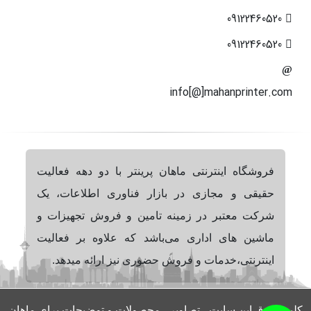
09122460520
09122460520
info[@]mahanprinter.com
فروشگاه اینترنتی ماهان پرینتر با دو دهه فعالیت
حقیقی و مجازی در بازار فناوری اطلاعات، یک
شرکت معتبر در زمینه تامین و فروش تجهیزات و
ماشین های اداری می‌باشد که علاوه بر فعالیت
اینترنتی،خدمات و فروش حضوری نیز ارائه میدهد.
کلیه حقوق این سایت ، تصاویر ، محصولات و توضیحات برای ماهان