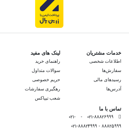
خدمات مشتریان
لینک های مفید
اطلاعات شخصی
راهنمای خرید
سفارش‌ها
سوالات متداول
رسیدهای مالی
حریم خصوصی
آدرس‌ها
رهگیری سفارشات
شعب تیپاکس
تماس با ما
021-88826999 - 021-
88825999 - 021-88824999