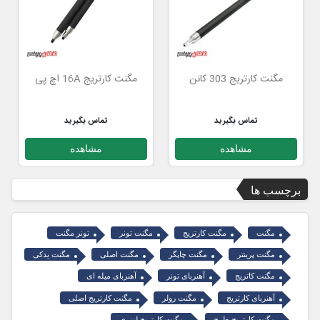
مگنت کارتریج 303 کانن
مگنت کارتریج 16A اچ پی
تماس بگیرید
تماس بگیرید
مشاهده
مشاهده
برچسب ها
مگنت
مگنت کارتریج
مگنت تونر
تونر مگنت
مگنت پرینتر
مگنت چاپگر
مگنت اصلی
مگنت یدکی
مگنت کاتریج
آهنربای تونر
آهنربای میله ای
آهنربای کارتریج
مگنت رولر
مگنت کارتریج اصلی
مگنت کارتریج طرح
مگنت کارتریج لیزری