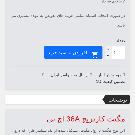
2.ضخیم فنردار
در صورت انتخاب اشتباه تمامی هزینه های تعویض به عهده مشتری می
باشد
تعداد
افزودن به سبد خرید

موجود در انبار
ارسال به سراسر ایران
تضمین کیفیت کالا
توضیحات
مگنت کارتریج 36A اچ پی
این نوع مگنت یا رول مگنت، تشکیل شده از یک سیلندر فلزی که درون