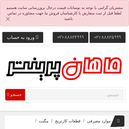
مشتریان گرامی با توجه به نوسانات قیمت درحال بروزرسانی سایت هستیم
لطفا قبل از ثبت سفارش با کارشناسان فروش ما جهت مشاوره در تماس
باشید .
021-88824999
021-88825999
ورود به حساب
جستجو
موارد مصرفی
قطعات کارتریج
مگنت