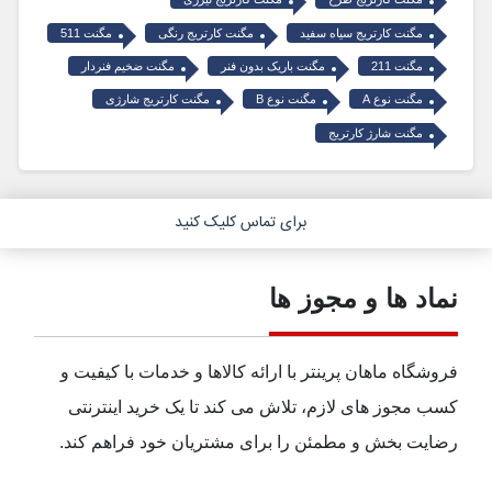
مگنت کارتریج سیاه سفید
مگنت کارتریج رنگی
مگنت 511
مگنت 211
مگنت باریک بدون فنر
مگنت ضخیم فنردار
مگنت نوع A
مگنت نوع B
مگنت کارتریج شارژی
مگنت شارژ کارتریج
برای تماس کلیک کنید
نماد ها و مجوز ها
فروشگاه ماهان پرینتر با ارائه کالاها و خدمات با کیفیت و
کسب مجوز های لازم، تلاش می کند تا یک خرید اینترنتی
رضایت بخش و مطمئن را برای مشتریان خود فراهم کند.