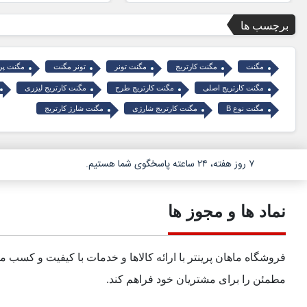
برچسب ها
مگنت
مگنت کارتریج
مگنت تونر
تونر مگنت
مگنت پری
مگنت کارتریج اصلی
مگنت کارتریج طرح
مگنت کارتریج لیزری
مگنت نوع B
مگنت کارتریج شارژی
مگنت شارژ کارتریج
۷ روز هفته، ۲۴ ساعته پاسخگوی شما هستیم.
نماد ها و مجوز ها
فروشگاه ماهان پرینتر با ارائه کالاها و خدمات با کیفیت و کسب 
مطمئن را برای مشتریان خود فراهم کند.