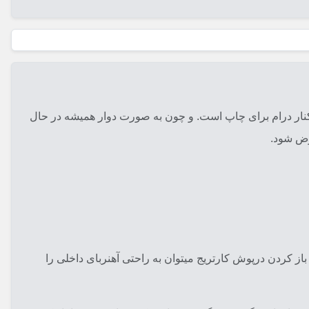
 کنار درام برای چاپ است. و چون به صورت دوار همیشه در حال
وض شود.
 و در صورت باز کردن درپوش کارتریج میتوان به راحتی آهنربای داخلی را