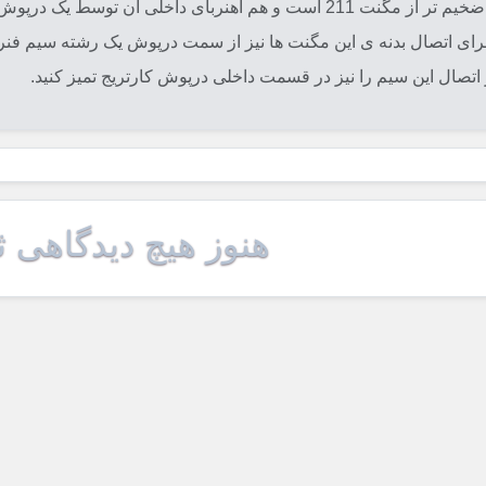
در مدل دوم مگنتی به شماره فنی 511 استفاده شده که هم کمی ضخیم تر از مگنت 11
ید برای اتصال بدنه ی این مگنت ها نیز از سمت درپوش یک رشته سیم فن
تصال این سیم را نیز در قسمت داخلی درپوش کارتریج تمیز کنید.
هنوز هیچ دیدگاهی 