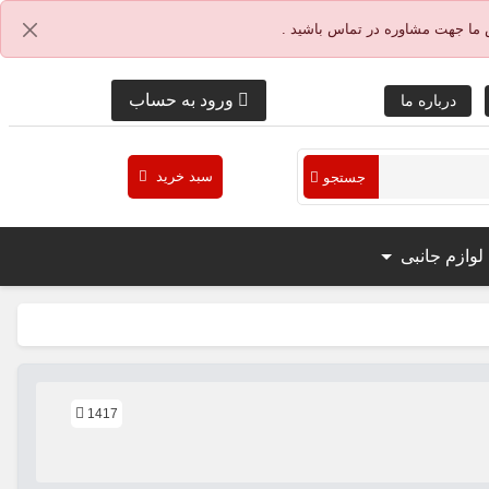
 ما جهت مشاوره در تماس باشید .
ورود به حساب
درباره ما
سبد خرید
جستجو
لوازم جانبی
1417