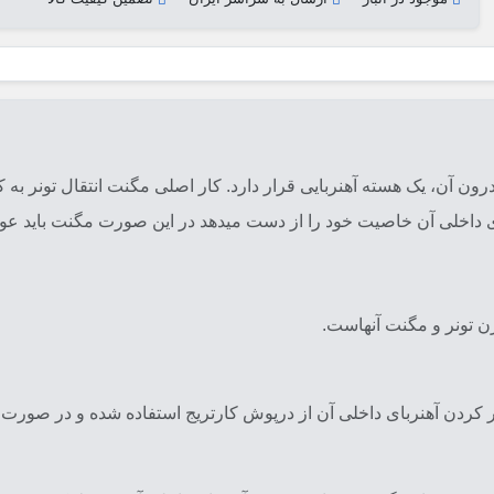
ون آن، یک هسته آهنربایی قرار دارد. کار اصلی مگنت انتقال تونر به
ای داخلی آن خاصیت خود را از دست میدهد در این صورت مگنت باید ع
خزن تونر و مگنت آنهاست.
211 استفاده شده که برای مهار کردن آهنربای داخلی آن از درپوش کارتریج استفاده شده