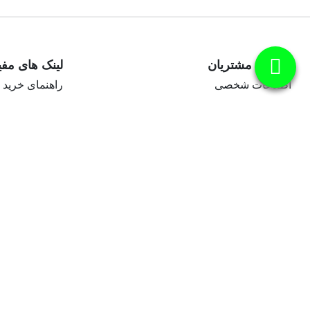
خدمات مشتریان
لینک های مفی
اطلاعات شخصی
راهنمای خرید
سفارش‌ها
سوالات متداو
رسیدهای مالی
حریم خصوصی
آدرس‌ها
رهگیری سفار
شعب تیپاکس
فروشگاه اینترنتی ماهان پر
اداری می‌باشد که علاوه بر