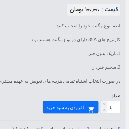
قیمت :
100,000 تومان
لطفا نوع مگنت خود را انتخاب کنید
کارتریج های 35A دارای دو نوع مگنت هستند نوع
1.باریک بدون فنر
2.ضخیم فنردار
در صورت انتخاب اشتباه تمامی هزینه های تعویض به عهده مشتری
تعداد
افزودن به سبد خرید

موجود در انبار
ارسال به سراسر ایران
تضمین کیفیت کالا