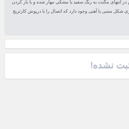
2 است و هم آهنربای داخلی آن توسط یک درپوش در انتهای مگنت به رنگ سفید یا مشکی مهار شده و با باز کردن
ری شکل مسی یا آهنی وجود دارد که اتصال را با درپوش کارتریج
ثبت نشده!