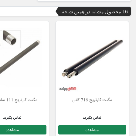
16 محصول مشابه در همین شاخه
مگنت کارتریج 716 کانن
مگنت کارتریج 111 سامسونگ
تماس بگیرید
تماس بگیرید
مشاهده
مشاهده