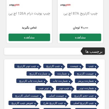
چیپ کارتریج 87A اچ پی
چیپ یونیت درام 126A اچ پی
70,000 تومان
تماس بگیرید
مشاهده
مشاهده
برچسب ها
چیپ
چیپست
چیپ کارتریج
چیپ تونر کارتریج
چیپست کارتریج
شمارنده
شمارنده کارتریج
شمارنده پرینتر
شمارنده چاپ
شمارنده چاپ کارتریج
شمارنده تونر
چیپ تونر
تونر چیپ
چیپ حجم کارتریج
چیپست اصلی
چیپست اصلی کارتریج
چیپ کارتریج اصلی
چیپ کارتریج طرح
تعویض چیپ کارتریج