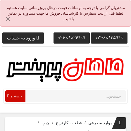
مشتریان گرامی با توجه به نوسانات قیمت درحال بروزرسانی سایت هستیم
لطفا قبل از ثبت سفارش با کارشناسان فروش ما جهت مشاوره در تماس
باشید .
021-88824999
021-88825999
ورود به حساب
جستجو
موارد مصرفی
قطعات کارتریج
چیپ