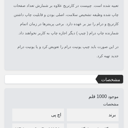
تعبیه شده است. چیپست در کارتریج علاوه بر شمارش تعداد صفحات
چاپ شده وظیفه تشخیص سلامت، اصلی بودن و قابلیت چاپ داشتن
کارتریج و درام را نیز بر عهده دارد. برخی پرینترها در زمان اتمام
شمارنده چاپ درام ( چیپ ) دیگر اجازه چاپ به کاربر نخواهند داد.
در این صورت باید چیپ یونیت درام را تعویض کرد و یا یونیت درام
جدید تهیه کرد.
مشخصات
1000 قلم
موجود
مشخصات
برند
اچ پی