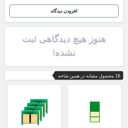
افزودن دیدگاه
هنوز هیچ دیدگاهی ثبت
نشده!
16 محصول مشابه در همین شاخه